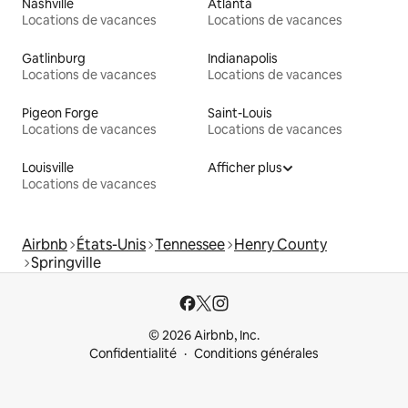
Nashville
Atlanta
Locations de vacances
Locations de vacances
Gatlinburg
Indianapolis
Locations de vacances
Locations de vacances
Pigeon Forge
Saint-Louis
Locations de vacances
Locations de vacances
Louisville
Afficher plus
Locations de vacances
Airbnb
États-Unis
Tennessee
Henry County
Springville
© 2026 Airbnb, Inc.
Confidentialité
Conditions générales