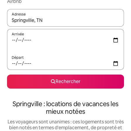
Airbnb
Adresse
Lorsque les résultats s'affichent, utilisez les flèches vers le hau
Arrivée
Départ
Rechercher
Springville : locations de vacances les
mieux notées
Les voyageurs sont unanimes : ces logements sont très
bien notés en termes d'emplacement, de propreté et