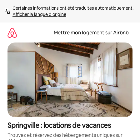
Aller
Certaines informations ont été traduites automatiquement. 
directement
Afficher la langue d'origine
au
contenu
Mettre mon logement sur Airbnb
Springville : locations de vacances
Trouvez et réservez des hébergements uniques sur