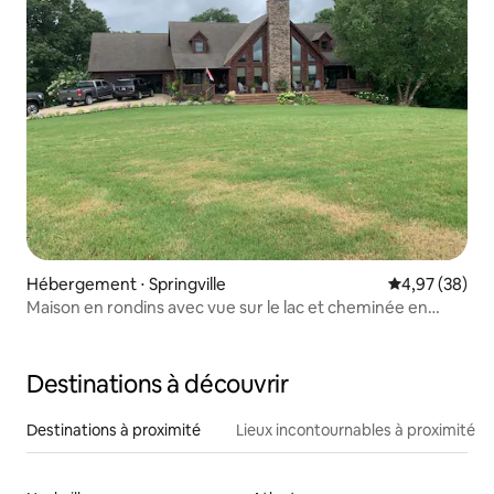
Hébergement ⋅ Springville
Évaluation mo
4,97 (38)
Maison en rondins avec vue sur le lac et cheminée en
pierre
Destinations à découvrir
Destinations à proximité
Lieux incontournables à proximité