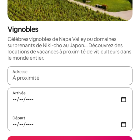
Vignobles
Célèbres vignobles de Napa Valley ou domaines
surprenants de Niki-chō au Japon… Découvrez des
locations de vacances à proximité de viticulteurs dans
le monde entier.
Adresse
Lorsque les résultats s'affichent, utilisez les flèches vers le hau
Arrivée
Départ