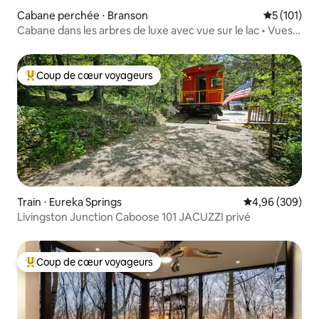
Cabane perchée ⋅ Branson
Évaluation 
5 (101)
Cabane dans les arbres de luxe avec vue sur le lac • Vues
imprenables • Lac
Coup de cœur voyageurs
Coups de cœur voyageurs les plus appréciés
Train ⋅ Eureka Springs
Évaluation moy
4,96 (309)
Livingston Junction Caboose 101 JACUZZI privé
Coup de cœur voyageurs
Coups de cœur voyageurs les plus appréciés