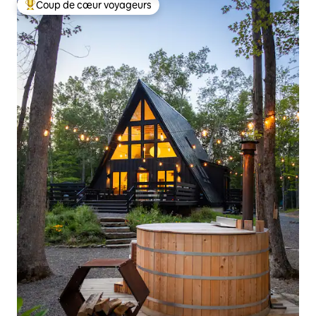
Coup de cœur voyageurs
Coups de cœur voyageurs les plus appréciés