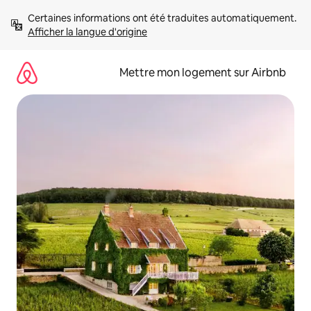
Aller
Certaines informations ont été traduites automatiquement. 
directement
Afficher la langue d'origine
au
contenu
Mettre mon logement sur Airbnb