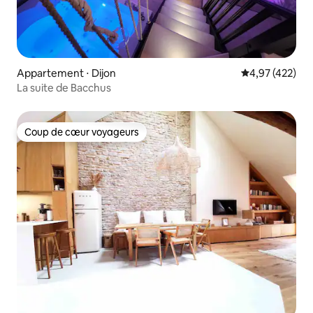
Appartement ⋅ Dijon
Évaluation moy
4,97 (422)
La suite de Bacchus
Coup de cœur voyageurs
Coup de cœur voyageurs