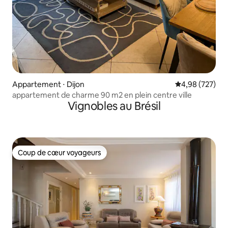
Appartement ⋅ Dijon
Évaluation moy
4,98 (727)
appartement de charme 90 m2 en plein centre ville
Vignobles au Brésil
Coup de cœur voyageurs
Coup de cœur voyageurs