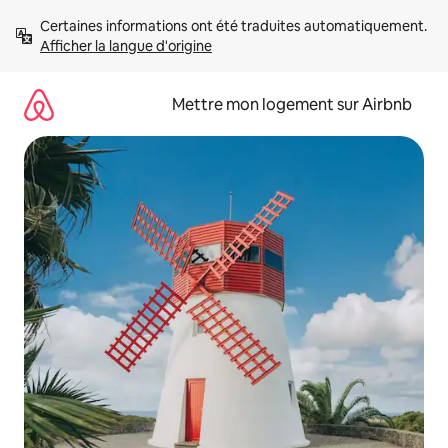
Aller
Certaines informations ont été traduites automatiquement. 
directement
Afficher la langue d'origine
au
contenu
Mettre mon logement sur Airbnb