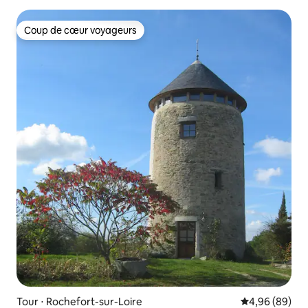
Coup de cœur voyageurs
Coup de cœur voyageurs
Tour ⋅ Rochefort-sur-Loire
Évaluation mo
4,96 (89)