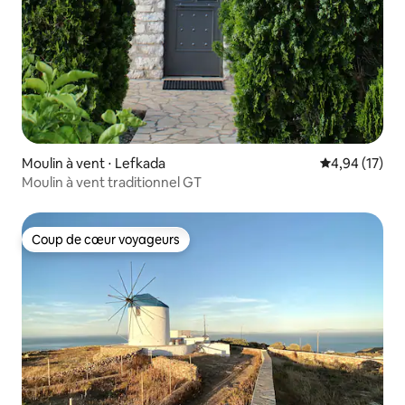
Moulin à vent ⋅ Lefkada
Évaluation mo
4,94 (17)
Moulin à vent traditionnel GT
Coup de cœur voyageurs
Coup de cœur voyageurs