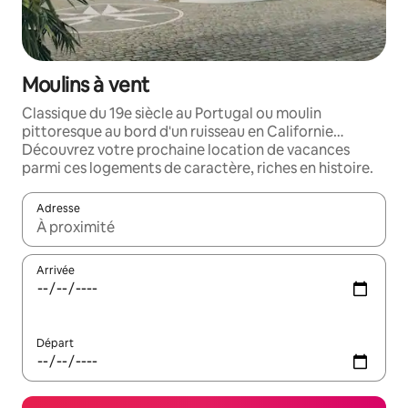
Moulins à vent
Classique du 19e siècle au Portugal ou moulin
pittoresque au bord d'un ruisseau en Californie…
Découvrez votre prochaine location de vacances
parmi ces logements de caractère, riches en histoire.
Adresse
Lorsque les résultats s'affichent, utilisez les flèches vers le hau
Arrivée
Départ