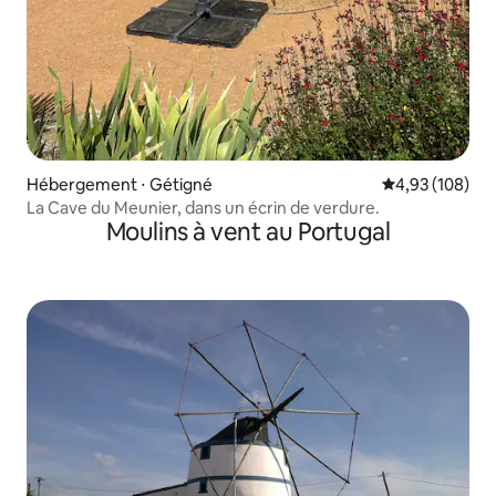
Hébergement ⋅ Gétigné
Évaluation moy
4,93 (108)
La Cave du Meunier, dans un écrin de verdure.
Moulins à vent au Portugal