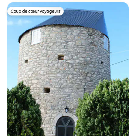
Coup de cœur voyageurs
Coup de cœur voyageurs