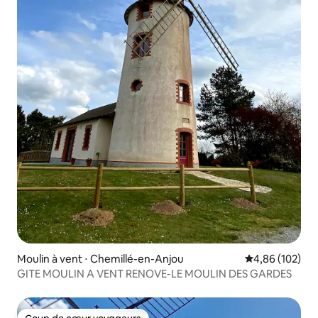
Moulin à vent ⋅ Chemillé-en-Anjou
Évaluation moy
4,86 (102)
GITE MOULIN A VENT RENOVE-LE MOULIN DES GARDES