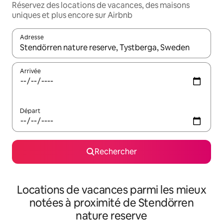
Réservez des locations de vacances, des maisons
uniques et plus encore sur Airbnb
Adresse
Lorsque les résultats s'affichent, utilisez les flèches vers le hau
Arrivée
Départ
Rechercher
Locations de vacances parmi les mieux
notées à proximité de Stendörren
nature reserve