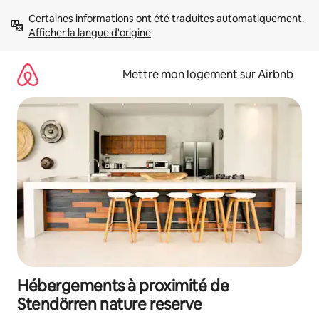
Aller
Certaines informations ont été traduites automatiquement. 
directement
Afficher la langue d'origine
au
contenu
Mettre mon logement sur Airbnb
Hébergements à proximité de
Stendörren nature reserve