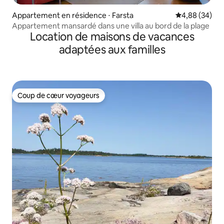
Appartement en résidence ⋅ Farsta
Évaluation mo
4,88 (34)
Appartement mansardé dans une villa au bord de la plage
Location de maisons de vacances
adaptées aux familles
Coup de cœur voyageurs
Coup de cœur voyageurs