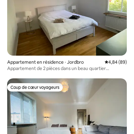
Appartement en résidence ⋅ Jordbro
Évaluation mo
4,84 (89)
Appartement de 2 pièces dans un beau quartier
résidentiel
Coup de cœur voyageurs
Coup de cœur voyageurs