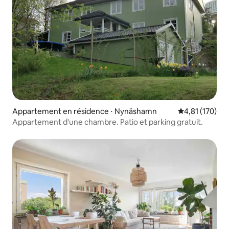
Appartement en résidence ⋅ Nynäshamn
Évaluation moy
4,81 (170)
Appartement d'une chambre. Patio et parking gratuit.