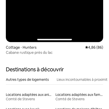
Cottage ⋅ Hunters
Évaluation mo
4,86 (86)
Cabane rustique près du lac
Destinations à découvrir
Autres types de logements
Lieux incontournables à proximit
Locations adaptées aux animaux
Locations adaptées aux familles
Comté de Stevens
Comté de Stevens