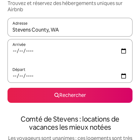
Trouvez et réservez des hébergements uniques sur
Airbnb
Adresse
Lorsque les résultats s'affichent, utilisez les flèches vers le hau
Arrivée
Départ
Rechercher
Comté de Stevens : locations de
vacances les mieux notées
Les voyageurs sont unanimes : ces logements sont très