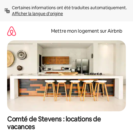
Aller
Certaines informations ont été traduites automatiquement. 
directement
Afficher la langue d'origine
au
contenu
Mettre mon logement sur Airbnb
Comté de Stevens : locations de
vacances