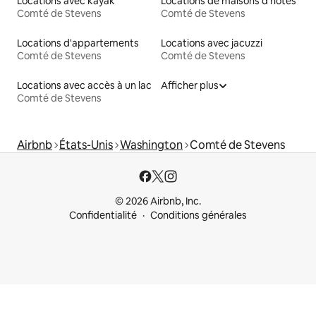
Locations avec kayak
Locations de maisons d'hôtes
Comté de Stevens
Comté de Stevens
Locations d'appartements
Locations avec jacuzzi
Comté de Stevens
Comté de Stevens
Locations avec accès à un lac
Afficher plus
Comté de Stevens
Airbnb
États-Unis
Washington
Comté de Stevens
© 2026 Airbnb, Inc.
Confidentialité
Conditions générales