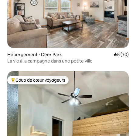
Hébergement ⋅ Deer Park
Évaluation
5 (70)
La vie à la campagne dans une petite ville
Coup de cœur voyageurs
Coups de cœur voyageurs les plus appréciés