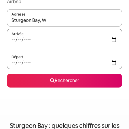
Airbnb
Adresse
Lorsque les résultats s'affichent, utilisez les flèches vers le hau
Arrivée
Départ
Rechercher
Sturgeon Bay : quelques chiffres sur les