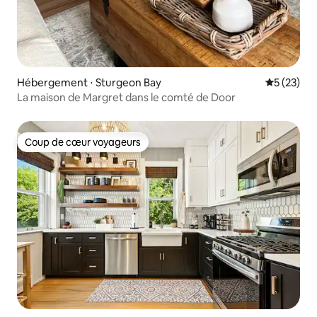
Hébergement ⋅ Sturgeon Bay
Évaluation
5 (23)
La maison de Margret dans le comté de Door
Coup de cœur voyageurs
Coup de cœur voyageurs