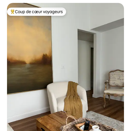
Coup de cœur voyageurs
Coups de cœur voyageurs les plus appréciés