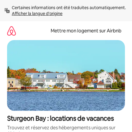
Aller
Certaines informations ont été traduites automatiquement. 
directement
Afficher la langue d'origine
au
contenu
Mettre mon logement sur Airbnb
Sturgeon Bay : locations de vacances
Trouvez et réservez des hébergements uniques sur