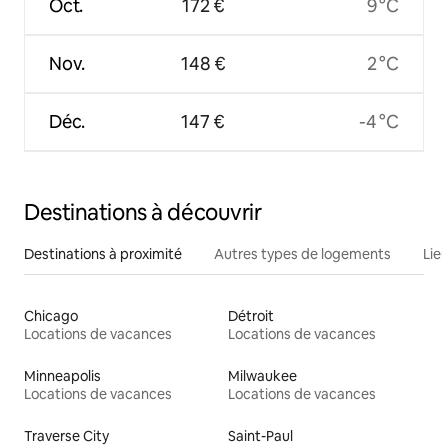
Oct.
172 €
9 °C
Nov.
148 €
2 °C
Déc.
147 €
-4 °C
Destinations à découvrir
Destinations à proximité
Autres types de logements
Lie
Chicago
Détroit
Locations de vacances
Locations de vacances
Minneapolis
Milwaukee
Locations de vacances
Locations de vacances
Traverse City
Saint-Paul