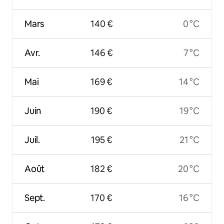
Mars
140 €
0 °C
Avr.
146 €
7 °C
Mai
169 €
14 °C
Juin
190 €
19 °C
Juil.
195 €
21 °C
Août
182 €
20 °C
Sept.
170 €
16 °C