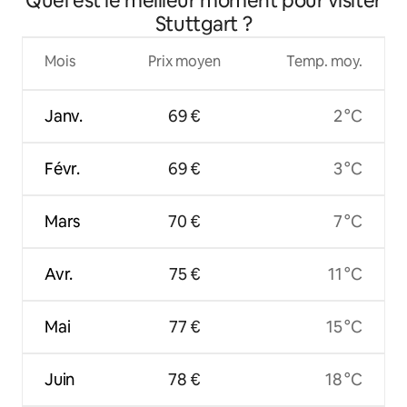
Quel est le meilleur moment pour visiter
Stuttgart ?
Mois
Prix moyen
Temp. moy.
Janv.
69 €
2 °C
Févr.
69 €
3 °C
Mars
70 €
7 °C
Avr.
75 €
11 °C
Mai
77 €
15 °C
Juin
78 €
18 °C