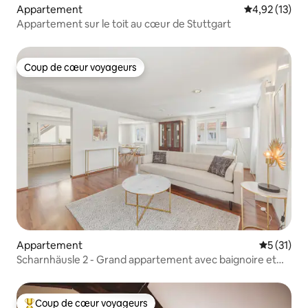
Appartement
Évaluation mo
4,92 (13)
Appartement sur le toit au cœur de Stuttgart
Coup de cœur voyageurs
Coup de cœur voyageurs
Appartement
Évaluation
5 (31)
Scharnhäusle 2 - Grand appartement avec baignoire et
balcon
Coup de cœur voyageurs