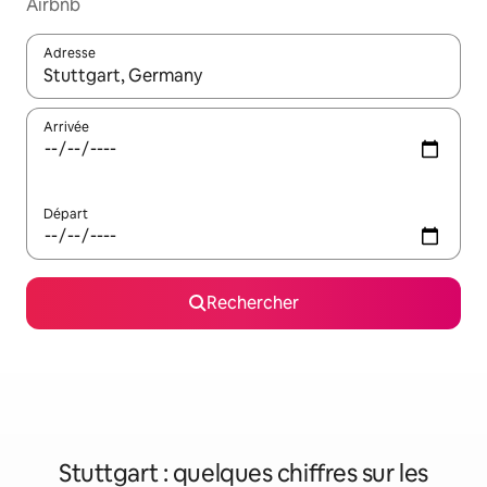
Airbnb
Adresse
Lorsque les résultats s'affichent, utilisez les flèches vers le hau
Arrivée
Départ
Rechercher
Stuttgart : quelques chiffres sur les