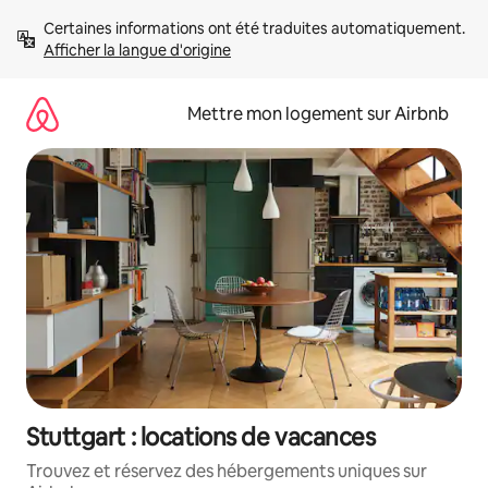
Aller
Certaines informations ont été traduites automatiquement. 
directement
Afficher la langue d'origine
au
contenu
Mettre mon logement sur Airbnb
Stuttgart : locations de vacances
Trouvez et réservez des hébergements uniques sur