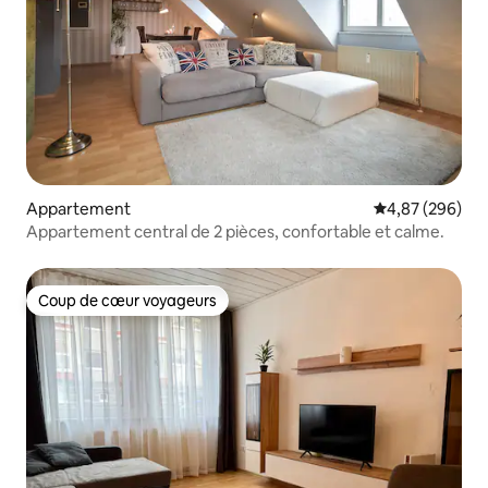
Appartement
Évaluation moy
4,87 (296)
Appartement central de 2 pièces, confortable et calme.
Coup de cœur voyageurs
Coup de cœur voyageurs