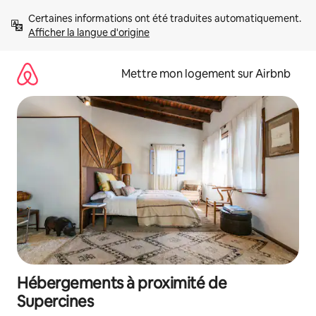
Aller
Certaines informations ont été traduites automatiquement. 
directement
Afficher la langue d'origine
au
contenu
Mettre mon logement sur Airbnb
Hébergements à proximité de
Supercines