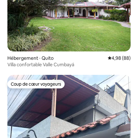
Hébergement ⋅ Quito
Évaluation mo
4,98 (88)
Villa confortable Valle Cumbayá
Coup de cœur voyageurs
Coup de cœur voyageurs