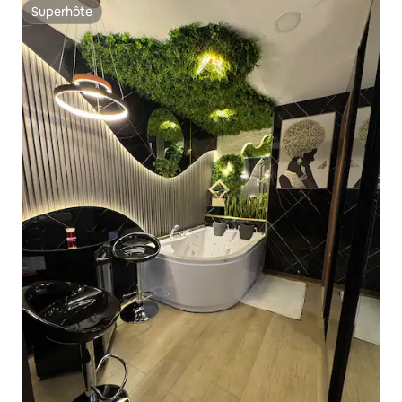
Superhôte
Superhôte