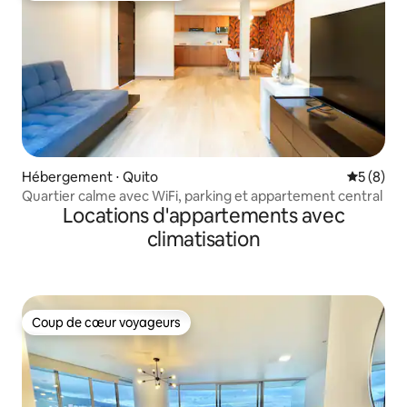
Hébergement ⋅ Quito
Évaluatio
5 (8)
Quartier calme avec WiFi, parking et appartement central
Locations d'appartements avec
climatisation
Coup de cœur voyageurs
Coup de cœur voyageurs