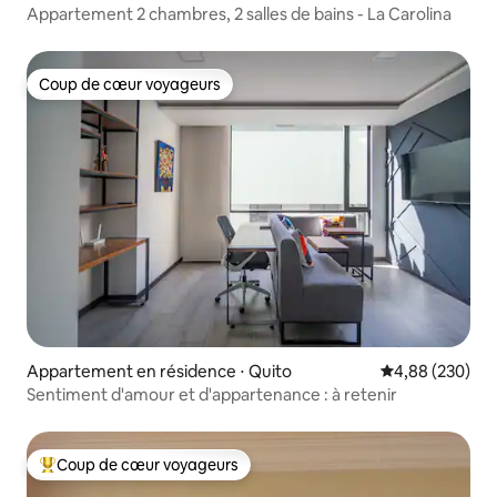
Appartement 2 chambres, 2 salles de bains - La Carolina
Coup de cœur voyageurs
Coup de cœur voyageurs
Appartement en résidence ⋅ Quito
Évaluation moy
4,88 (230)
Sentiment d'amour et d'appartenance : à retenir
Coup de cœur voyageurs
Coups de cœur voyageurs les plus appréciés