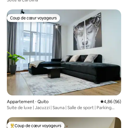
Coup de cœur voyageurs
Coup de cœur voyageurs
Appartement ⋅ Quito
Évaluation mo
4,86 (56)
Suite de luxe | Jacuzzi | Sauna | Salle de sport | Parking
gratuit |
Coup de cœur voyageurs