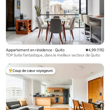
Appartement en résidence ⋅ Quito
Évaluation moy
4,99 (115)
TOP Suite fantastique, dans le meilleur secteur de Quito
Coup de cœur voyageurs
Coups de cœur voyageurs les plus appréciés