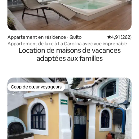
Appartement en résidence ⋅ Quito
Évaluation moy
4,91 (262)
Appartement de luxe à La Carolina avec vue imprenable
Location de maisons de vacances
adaptées aux familles
Coup de cœur voyageurs
Coup de cœur voyageurs