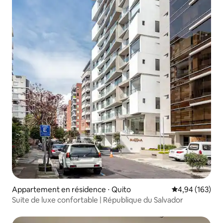
Appartement en résidence ⋅ Quito
Évaluation moy
4,94 (163)
Suite de luxe confortable | République du Salvador