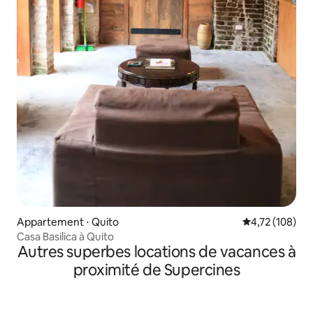
Appartement ⋅ Quito
Évaluation moy
4,72 (108)
Casa Basilica à Quito
Autres superbes locations de vacances à
proximité de Supercines