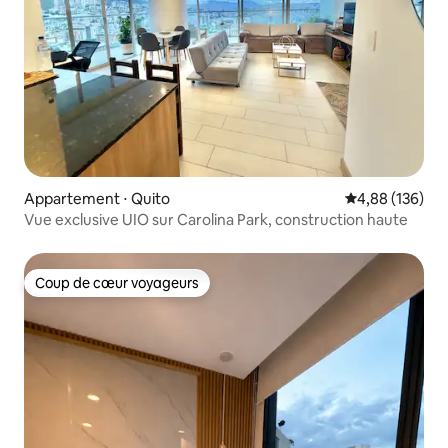
Appartement ⋅ Quito
Évaluation moy
4,88 (136)
Vue exclusive UIO sur Carolina Park, construction haute
Coup de cœur voyageurs
Coup de cœur voyageurs