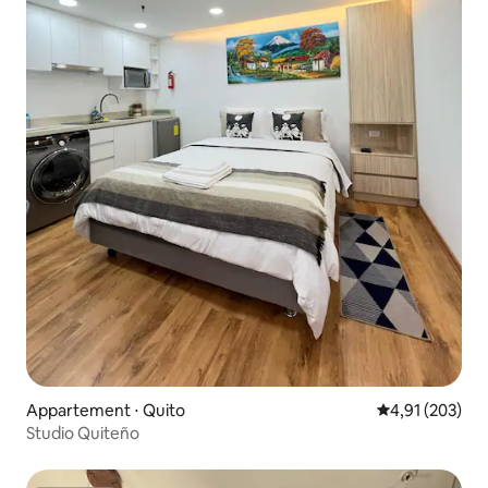
Appartement ⋅ Quito
Évaluation moy
4,91 (203)
Studio Quiteño