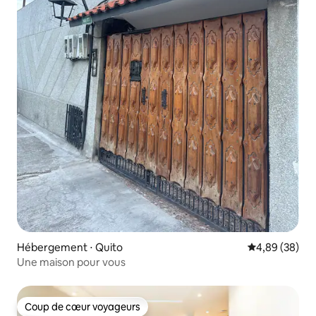
Hébergement ⋅ Quito
Évaluation mo
4,89 (38)
Une maison pour vous
Coup de cœur voyageurs
Coup de cœur voyageurs