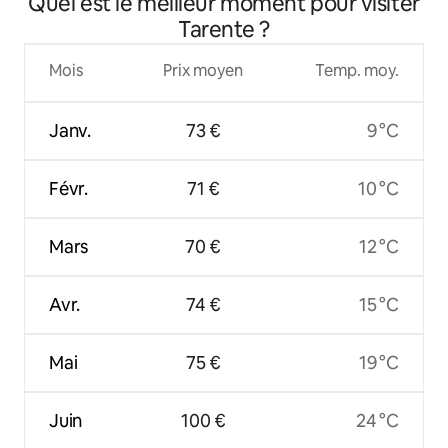
Quel est le meilleur moment pour visiter
Tarente ?
Mois
Prix moyen
Temp. moy.
Janv.
73 €
9 °C
Févr.
71 €
10 °C
Mars
70 €
12 °C
Avr.
74 €
15 °C
Mai
75 €
19 °C
Juin
100 €
24 °C