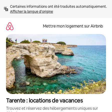
Aller
Certaines informations ont été traduites automatiquement. 
directement
Afficher la langue d'origine
au
contenu
Mettre mon logement sur Airbnb
Tarente : locations de vacances
Trouvez et réservez des hébergements uniques sur