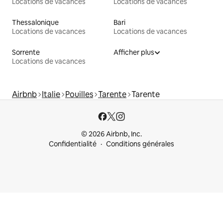
Locations de vacances
Locations de vacances
Thessalonique
Bari
Locations de vacances
Locations de vacances
Sorrente
Afficher plus
Locations de vacances
Airbnb
Italie
Pouilles
Tarente
Tarente
© 2026 Airbnb, Inc.
Confidentialité
Conditions générales