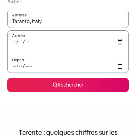
Airbnb
Adresse
Lorsque les résultats s'affichent, utilisez les flèches vers le hau
Arrivée
Départ
Rechercher
Tarente : quelques chiffres sur les