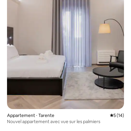
Appartement ⋅ Tarente
Évaluation
5 (14)
Nouvel appartement avec vue sur les palmiers