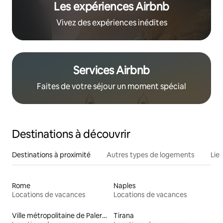
Les expériences Airbnb
Vivez des expériences inédites
Services Airbnb
Faites de votre séjour un moment spécial
Destinations à découvrir
Destinations à proximité
Autres types de logements
Lie
Rome
Naples
Locations de vacances
Locations de vacances
Ville métropolitaine de Palerme
Tirana