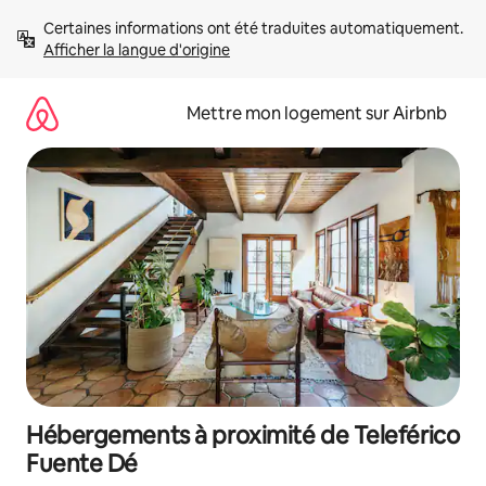
Aller
Certaines informations ont été traduites automatiquement. 
directement
Afficher la langue d'origine
au
contenu
Mettre mon logement sur Airbnb
Hébergements à proximité de Teleférico
Fuente Dé