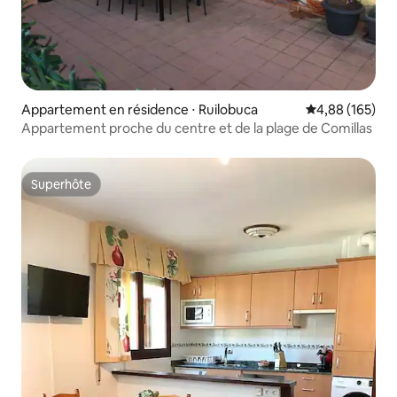
Appartement en résidence ⋅ Ruilobuca
Évaluation moy
4,88 (165)
Appartement proche du centre et de la plage de Comillas
Superhôte
Superhôte