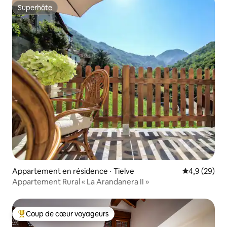
Superhôte
Superhôte
Appartement en résidence ⋅ Tielve
Évaluation m
4,9 (29)
Appartement Rural « La Arandanera II »
Coup de cœur voyageurs
Coups de cœur voyageurs les plus appréciés