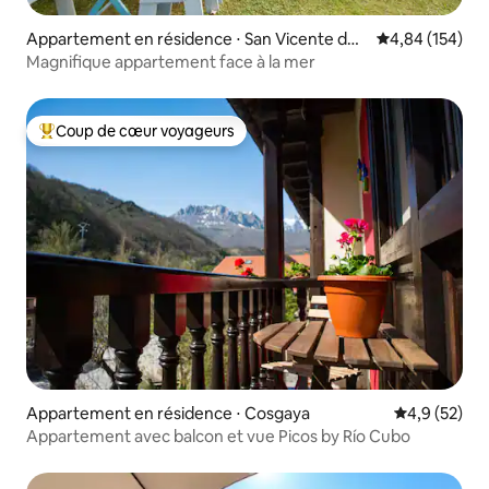
Appartement en résidence ⋅ San Vicente de l
Évaluation moy
4,84 (154)
a Barquera
Magnifique appartement face à la mer
Coup de cœur voyageurs
Coups de cœur voyageurs les plus appréciés
Appartement en résidence ⋅ Cosgaya
Évaluation m
4,9 (52)
Appartement avec balcon et vue Picos by Río Cubo