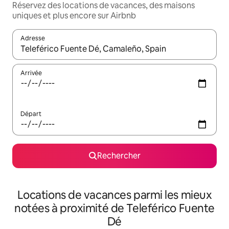
Réservez des locations de vacances, des maisons
uniques et plus encore sur Airbnb
Adresse
Lorsque les résultats s'affichent, utilisez les flèches vers le hau
Arrivée
Départ
Rechercher
Locations de vacances parmi les mieux
notées à proximité de Teleférico Fuente
Dé