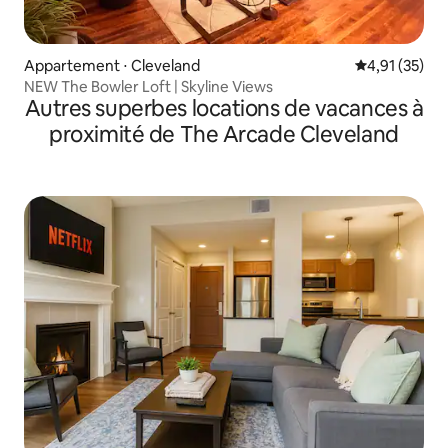
Appartement ⋅ Cleveland
Évaluation mo
4,91 (35)
NEW The Bowler Loft | Skyline Views
Autres superbes locations de vacances à
proximité de The Arcade Cleveland