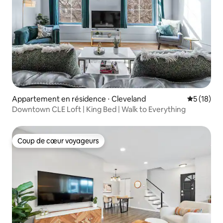
Appartement en résidence ⋅ Cleveland
Évaluation
5 (18)
Downtown CLE Loft | King Bed | Walk to Everything
Coup de cœur voyageurs
Coup de cœur voyageurs