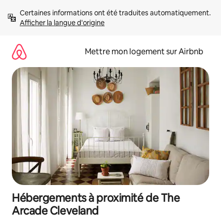
Aller
Certaines informations ont été traduites automatiquement. 
directement
Afficher la langue d'origine
au
contenu
Mettre mon logement sur Airbnb
Hébergements à proximité de The
Arcade Cleveland