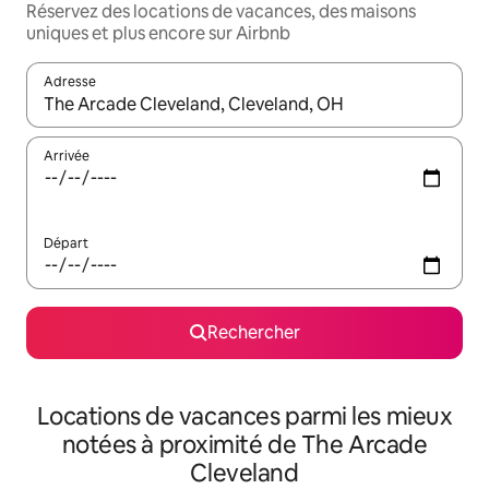
Réservez des locations de vacances, des maisons
uniques et plus encore sur Airbnb
Adresse
Lorsque les résultats s'affichent, utilisez les flèches vers le hau
Arrivée
Départ
Rechercher
Locations de vacances parmi les mieux
notées à proximité de The Arcade
Cleveland