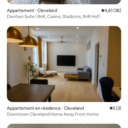
Appartement ⋅ Cleveland
Évaluation mo
4,61 (36)
Dwntwn Suite | RnR, Casino, Stadiums, RnR Hof!
Appartement en résidence ⋅ Cleveland
Évaluatio
5 (3)
Downtown Cleveland Home Away From Home