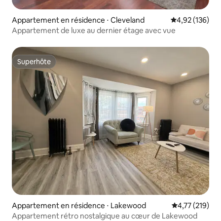
Appartement en résidence ⋅ Cleveland
Évaluation moy
4,92 (136)
Appartement de luxe au dernier étage avec vue
Superhôte
Superhôte
Appartement en résidence ⋅ Lakewood
Évaluation moy
4,77 (219)
Appartement rétro nostalgique au cœur de Lakewood