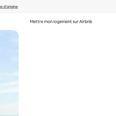
ue d'origine
Mettre mon logement sur Airbnb
sant glisser.