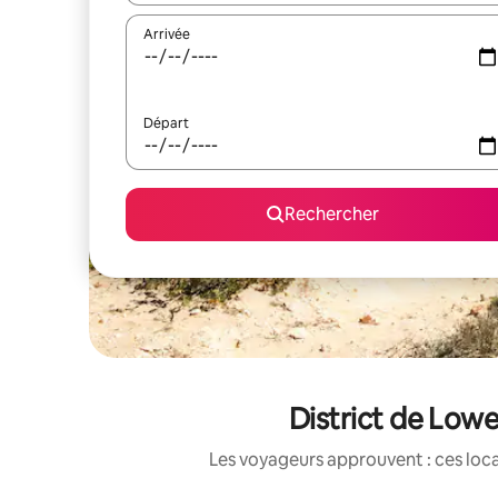
Arrivée
Départ
Rechercher
District de Lowe
Les voyageurs approuvent : ces loca