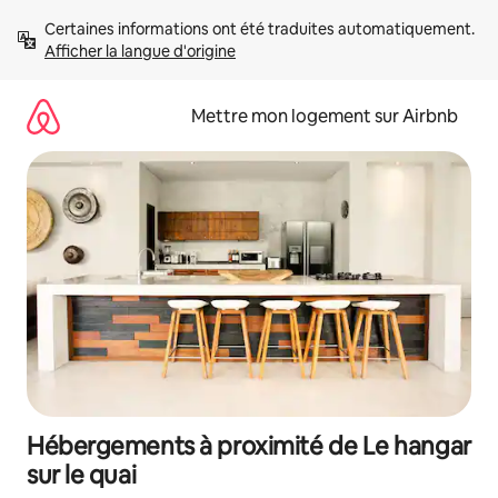
Aller
Certaines informations ont été traduites automatiquement. 
directement
Afficher la langue d'origine
au
contenu
Mettre mon logement sur Airbnb
Hébergements à proximité de Le hangar
sur le quai