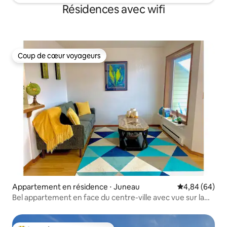
Résidences avec wifi
Coup de cœur voyageurs
Coup de cœur voyageurs
Appartement en résidence ⋅ Juneau
Évaluation mo
4,84 (64)
Bel appartement en face du centre-ville avec vue sur la
montagne