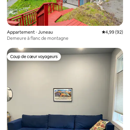
Appartement ⋅ Juneau
Évaluation mo
4,99 (92)
Demeure à flanc de montagne
Coup de cœur voyageurs
Coup de cœur voyageurs