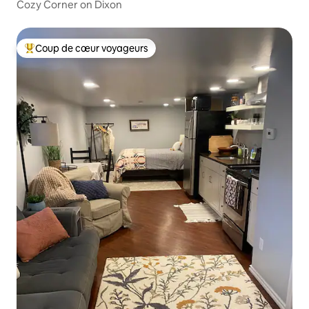
Cozy Corner on Dixon
Coup de cœur voyageurs
Coups de cœur voyageurs les plus appréciés