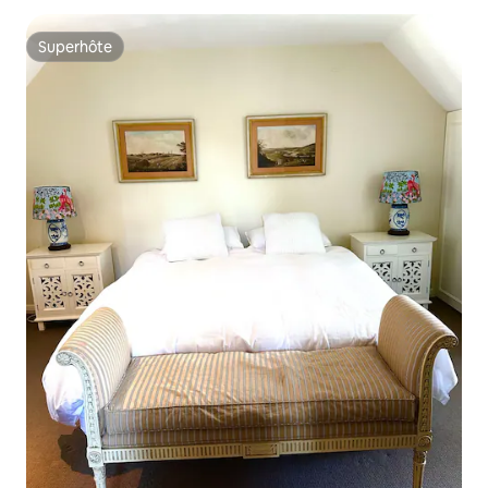
Superhôte
Superhôte