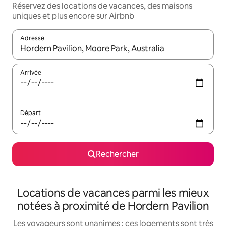
Réservez des locations de vacances, des maisons
uniques et plus encore sur Airbnb
Adresse
Lorsque les résultats s'affichent, utilisez les flèches vers le hau
Arrivée
Départ
Rechercher
Locations de vacances parmi les mieux
notées à proximité de Hordern Pavilion
Les voyageurs sont unanimes : ces logements sont très