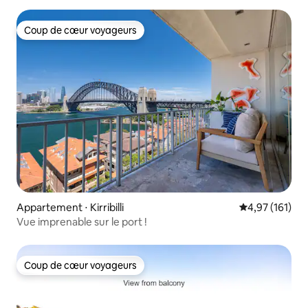
Coup de cœur voyageurs
Coup de cœur voyageurs
Appartement ⋅ Kirribilli
Évaluation moy
4,97 (161)
Vue imprenable sur le port !
Coup de cœur voyageurs
Coup de cœur voyageurs