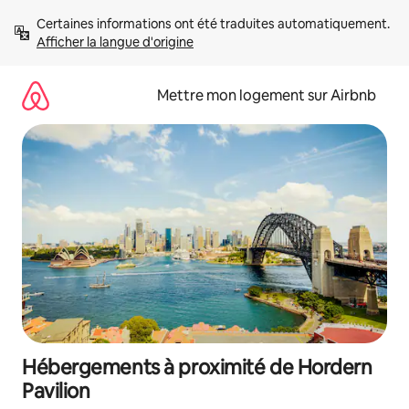
Aller
Certaines informations ont été traduites automatiquement. 
directement
Afficher la langue d'origine
au
contenu
Mettre mon logement sur Airbnb
Hébergements à proximité de Hordern
Pavilion