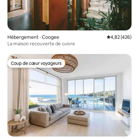
Hébergement ⋅ Coogee
Évaluation moy
4,82 (426)
La maison recouverte de cuivre
Coup de cœur voyageurs
Coup de cœur voyageurs