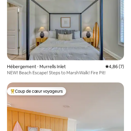
Hébergement ⋅ Murrells Inlet
Évaluation m
4,86 (7)
NEW! Beach Escape! Steps to MarshWalk! Fire Pit!
Coup de cœur voyageurs
Coups de cœur voyageurs les plus appréciés