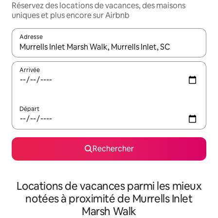
Réservez des locations de vacances, des maisons
uniques et plus encore sur Airbnb
Adresse
Lorsque les résultats s'affichent, utilisez les flèches vers le hau
Arrivée
Départ
Rechercher
Locations de vacances parmi les mieux
notées à proximité de Murrells Inlet
Marsh Walk