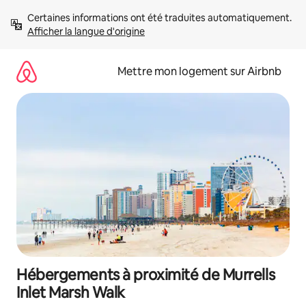
Aller
Certaines informations ont été traduites automatiquement. 
directement
Afficher la langue d'origine
au
contenu
Mettre mon logement sur Airbnb
Hébergements à proximité de Murrells
Inlet Marsh Walk