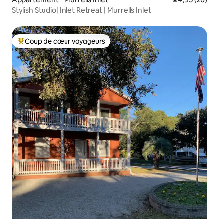
Stylish Studio| Inlet Retreat | Murrells Inlet
Coup de cœur voyageurs
Coups de cœur voyageurs les plus appréciés