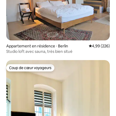
Appartement en résidence ⋅ Berlin
Évaluation moy
4,99 (226)
Studio loft avec sauna, très bien situé
Coup de cœur voyageurs
Coup de cœur voyageurs