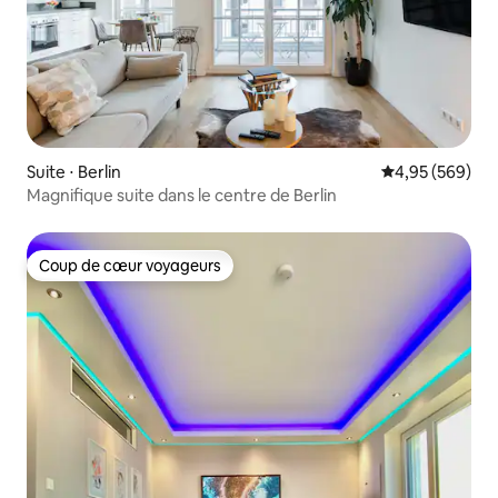
Suite ⋅ Berlin
Évaluation moy
4,95 (569)
Magnifique suite dans le centre de Berlin
Coup de cœur voyageurs
Coup de cœur voyageurs