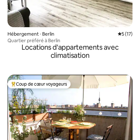
Hébergement ⋅ Berlin
Évaluation
5 (17)
Quartier préféré à Berlin
Locations d'appartements avec
climatisation
Coup de cœur voyageurs
Coups de cœur voyageurs les plus appréciés