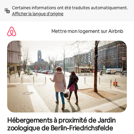
Aller
Certaines informations ont été traduites automatiquement. 
directement
Afficher la langue d'origine
au
contenu
Mettre mon logement sur Airbnb
Hébergements à proximité de Jardin
zoologique de Berlin-Friedrichsfelde