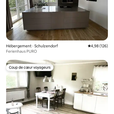
Hébergement ⋅ Schulzendorf
Évaluation moy
4,98 (126)
Ferienhaus PURO
Coup de cœur voyageurs
Coup de cœur voyageurs