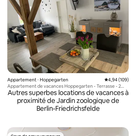
Appartement ⋅ Hoppegarten
Évaluation moy
4,94 (109)
Appartement de vacances Hoppegarten - Terrasse - 2
Autres superbes locations de vacances à
chambres
proximité de Jardin zoologique de
Berlin-Friedrichsfelde