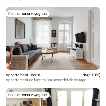
Coup de cœur voyageurs
Coup de cœur voyageurs
Appartement ⋅ Berlin
Évaluation mo
4,9 (265)
Appartement de luxe en Boxi avec détails vintage
Coup de cœur voyageurs
Coup de cœur voyageurs