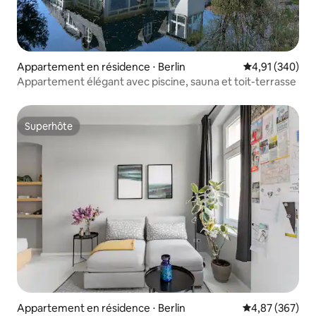
Appartement en résidence ⋅ Berlin
Évaluation moy
4,91 (340)
Appartement élégant avec piscine, sauna et toit-terrasse
Superhôte
Superhôte
Appartement en résidence ⋅ Berlin
Évaluation moy
4,87 (367)