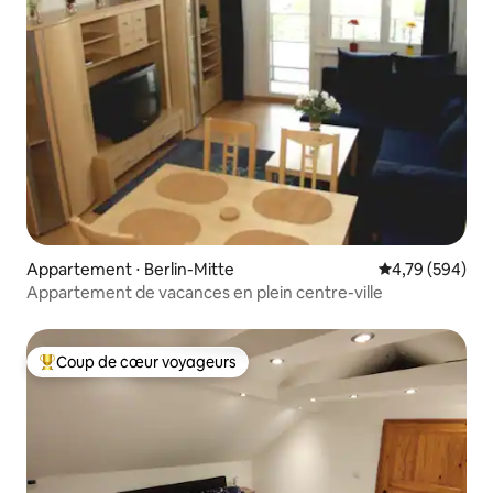
Appartement ⋅ Berlin-Mitte
Évaluation moy
4,79 (594)
Appartement de vacances en plein centre-ville
Coup de cœur voyageurs
Coups de cœur voyageurs les plus appréciés