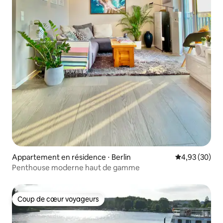
Appartement en résidence ⋅ Berlin
Évaluation mo
4,93 (30)
Penthouse moderne haut de gamme
Coup de cœur voyageurs
Coup de cœur voyageurs