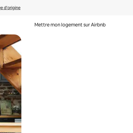
ue d'origine
Mettre mon logement sur Airbnb
sant glisser.