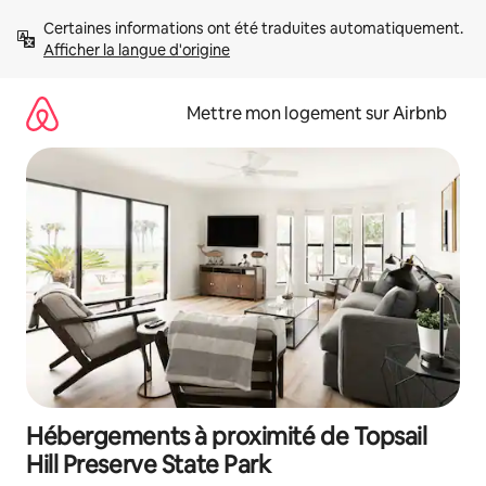
Aller
Certaines informations ont été traduites automatiquement. 
directement
Afficher la langue d'origine
au
contenu
Mettre mon logement sur Airbnb
Hébergements à proximité de Topsail
Hill Preserve State Park