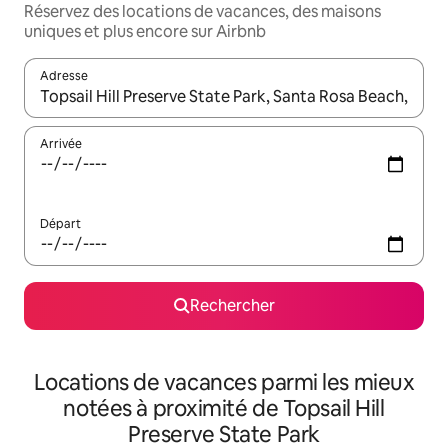
Réservez des locations de vacances, des maisons
uniques et plus encore sur Airbnb
Adresse
Lorsque les résultats s'affichent, utilisez les flèches vers le hau
Arrivée
Départ
Rechercher
Locations de vacances parmi les mieux
notées à proximité de Topsail Hill
Preserve State Park