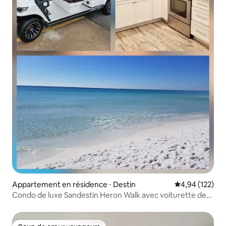
Appartement en résidence ⋅ Destin
Évaluation moy
4,94 (122)
Condo de luxe Sandestin Heron Walk avec voiturette de
golf !