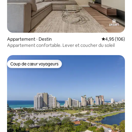
Appartement ⋅ Destin
Évaluation moy
4,95 (106)
Appartement confortable. Lever et coucher du soleil
Coup de cœur voyageurs
Coup de cœur voyageurs