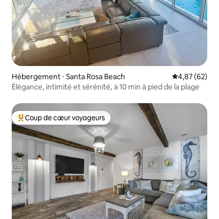
Hébergement ⋅ Santa Rosa Beach
Évaluation mo
4,87 (62)
Élégance, intimité et sérénité, à 10 min à pied de la plage
Coup de cœur voyageurs
Coups de cœur voyageurs les plus appréciés