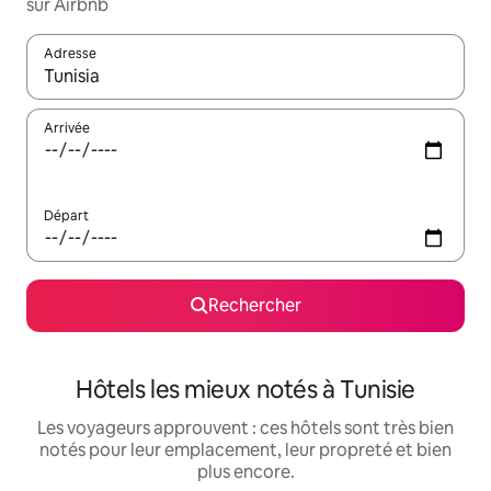
sur Airbnb
Adresse
Lorsque les résultats s'affichent, utilisez les flèches vers le hau
Arrivée
Départ
Rechercher
Hôtels les mieux notés à Tunisie
Les voyageurs approuvent : ces hôtels sont très bien
notés pour leur emplacement, leur propreté et bien
plus encore.