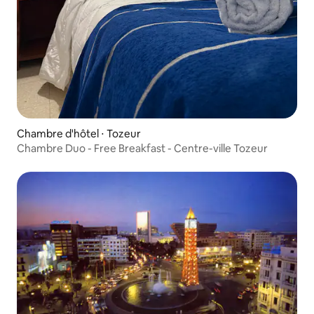
Chambre d'hôtel ⋅ Tozeur
Chambre Duo - Free Breakfast - Centre-ville Tozeur