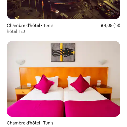
Chambre d'hôtel ⋅ Tunis
Évaluation mo
4,08 (13)
hôtel TEJ
Chambre d'hôtel ⋅ Tunis