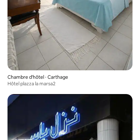
Chambre d'hôtel ⋅ Carthage
Hôtel plazza la marsa2