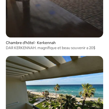
Chambre d'hôtel ⋅ Kerkennah
DAR KERKENNAH. magnifique et beau souvenir a 20$