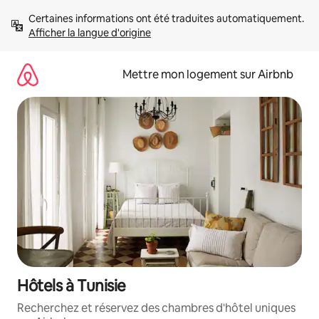
Aller
Certaines informations ont été traduites automatiquement. 
directement
Afficher la langue d'origine
au
contenu
Mettre mon logement sur Airbnb
Hôtels à Tunisie
Recherchez et réservez des chambres d'hôtel uniques