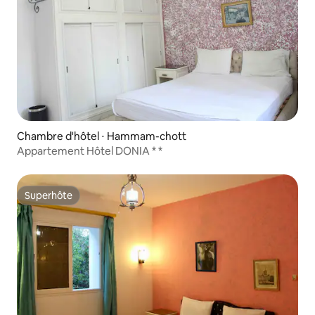
Chambre d'hôtel ⋅ Hammam-chott
Appartement Hôtel DONIA * *
Superhôte
Superhôte