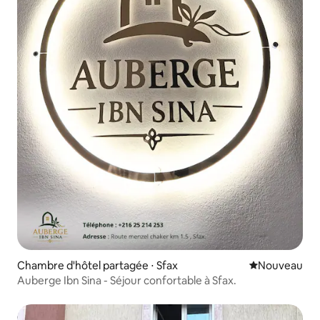
Chambre d'hôtel partagée ⋅ Sfax
Nouvel hébe
Nouveau
Auberge Ibn Sina - Séjour confortable à Sfax.