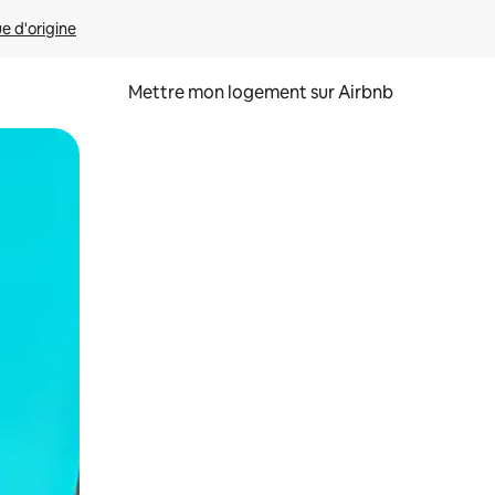
ue d'origine
Mettre mon logement sur Airbnb
sant glisser.