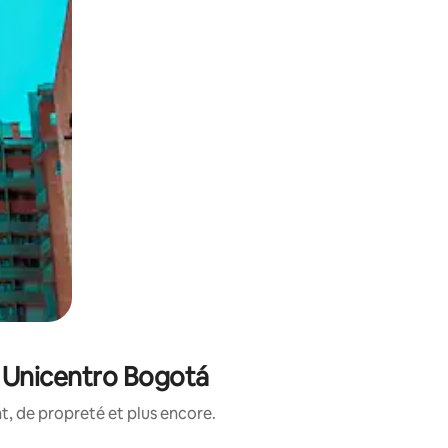
e Unicentro Bogotá
, de propreté et plus encore.