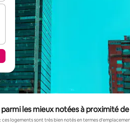
s parmi les mieux notées à proximité d
: ces logements sont très bien notés en termes d'emplacement