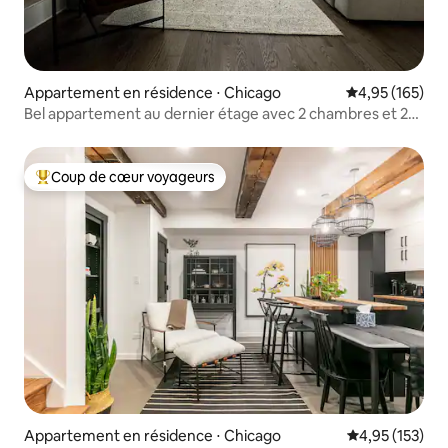
Appartement en résidence ⋅ Chicago
Évaluation moy
4,95 (165)
Bel appartement au dernier étage avec 2 chambres et 2
salles de bain, à quelques pas de tout !
Coup de cœur voyageurs
Coups de cœur voyageurs les plus appréciés
Appartement en résidence ⋅ Chicago
Évaluation moy
4,95 (153)