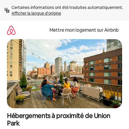
Aller
Certaines informations ont été traduites automatiquement. 
directement
Afficher la langue d'origine
au
contenu
Mettre mon logement sur Airbnb
Hébergements à proximité de Union
Park