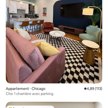
Appartement ⋅ Chicago
Évaluation moy
4,89 (113)
Chic 1 chambre avec parking