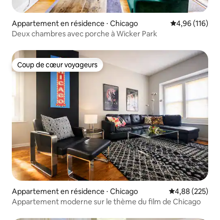
Appartement en résidence ⋅ Chicago
Évaluation moy
4,96 (116)
Deux chambres avec porche à Wicker Park
Coup de cœur voyageurs
Coup de cœur voyageurs
Appartement en résidence ⋅ Chicago
Évaluation moy
4,88 (225)
Appartement moderne sur le thème du film de Chicago