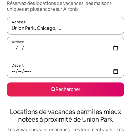
Réservez des locations de vacances, des maisons
uniques et plus encore sur Airbnb
Adresse
Lorsque les résultats s'affichent, utilisez les flèches vers le hau
Arrivée
Départ
Rechercher
Locations de vacances parmi les mieux
notées à proximité de Union Park
Les voyageurs sont unanimes : ces logements sont très