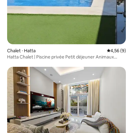
Chalet ⋅ Hatta
Évaluation m
4,56 (9)
Hatta Chalet | Piscine privée Petit déjeuner Animaux
acceptés