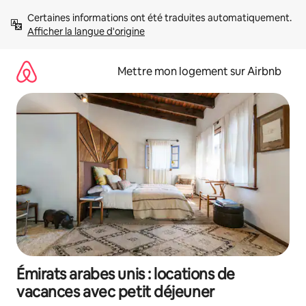
Aller
Certaines informations ont été traduites automatiquement. 
directement
Afficher la langue d'origine
au
contenu
Mettre mon logement sur Airbnb
Émirats arabes unis : locations de
vacances avec petit déjeuner