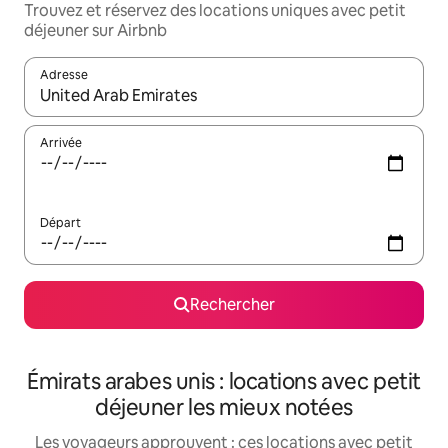
Trouvez et réservez des locations uniques avec petit
déjeuner sur Airbnb
Adresse
Lorsque les résultats s'affichent, utilisez les flèches vers le hau
Arrivée
Départ
Rechercher
Émirats arabes unis : locations avec petit
déjeuner les mieux notées
Les voyageurs approuvent : ces locations avec petit