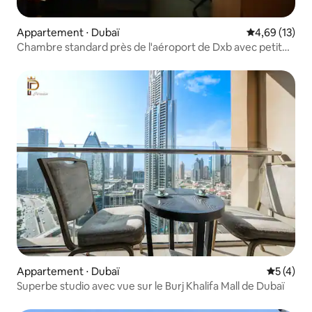
Appartement ⋅ Dubaï
Évaluation mo
4,69 (13)
Chambre standard près de l'aéroport de Dxb avec petit
déjeuner gratuit
Appartement ⋅ Dubaï
Évaluatio
5 (4)
Superbe studio avec vue sur le Burj Khalifa Mall de Dubaï