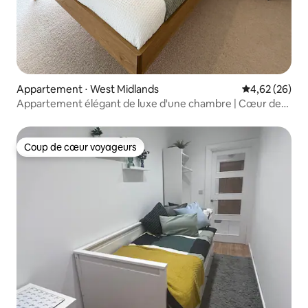
Appartement ⋅ West Midlands
Évaluation mo
4,62 (26)
Appartement élégant de luxe d'une chambre | Cœur de
Birmingham
Coup de cœur voyageurs
Coup de cœur voyageurs