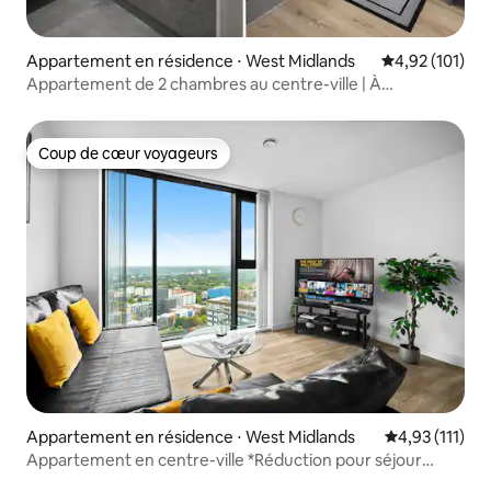
Appartement en résidence ⋅ West Midlands
Évaluation moy
4,92 (101)
Appartement de 2 chambres au centre-ville | À
10 minutes de New Street
Coup de cœur voyageurs
Coup de cœur voyageurs
Appartement en résidence ⋅ West Midlands
Évaluation mo
4,93 (111)
Appartement en centre-ville *Réduction pour séjour
longue durée*