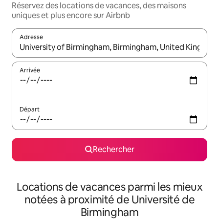
Réservez des locations de vacances, des maisons
uniques et plus encore sur Airbnb
Adresse
Lorsque les résultats s'affichent, utilisez les flèches vers le hau
Arrivée
Départ
Rechercher
Locations de vacances parmi les mieux
notées à proximité de Université de
Birmingham