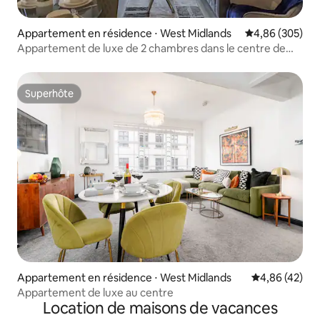
Appartement en résidence ⋅ West Midlands
Évaluation moy
4,86 (305)
Appartement de luxe de 2 chambres dans le centre de
Birmingham !
Superhôte
Superhôte
Appartement en résidence ⋅ West Midlands
Évaluation mo
4,86 (42)
Appartement de luxe au centre
Location de maisons de vacances