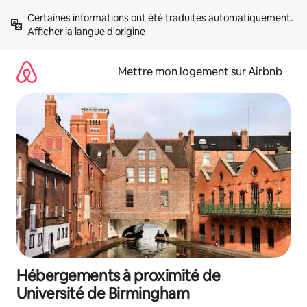
Aller
Certaines informations ont été traduites automatiquement. 
directement
Afficher la langue d'origine
au
contenu
Mettre mon logement sur Airbnb
Hébergements à proximité de
Université de Birmingham