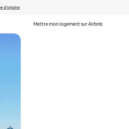
ue d'origine
Mettre mon logement sur Airbnb
sant glisser.