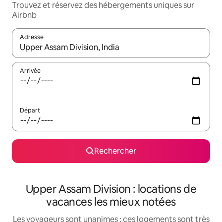
Trouvez et réservez des hébergements uniques sur
Airbnb
Adresse
Lorsque les résultats s'affichent, utilisez les flèches vers le hau
Arrivée
Départ
Rechercher
Upper Assam Division : locations de
vacances les mieux notées
Les voyageurs sont unanimes : ces logements sont très