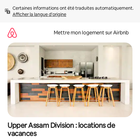
Aller
Certaines informations ont été traduites automatiquement. 
directement
Afficher la langue d'origine
au
contenu
Mettre mon logement sur Airbnb
Upper Assam Division : locations de
vacances