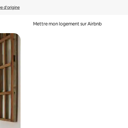
ue d'origine
Mettre mon logement sur Airbnb
sant glisser.