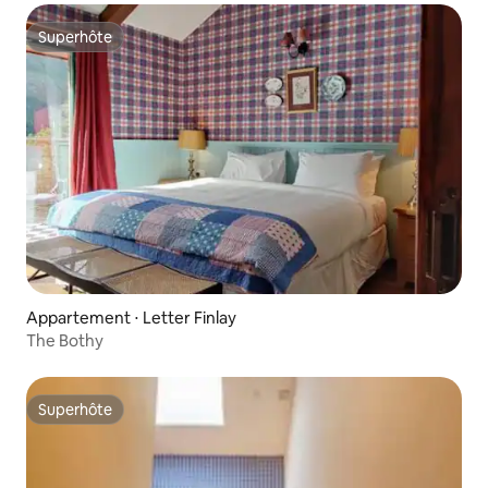
Superhôte
Superhôte
Appartement ⋅ Letter Finlay
The Bothy
Superhôte
Superhôte