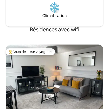
Climatisation
Résidences avec wifi
Coup de cœur voyageurs
Coups de cœur voyageurs les plus appréciés