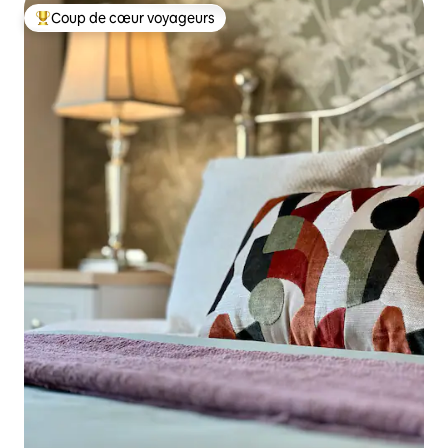
Coup de cœur voyageurs
Coups de cœur voyageurs les plus appréciés