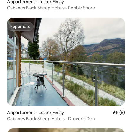
Appartement ⋅ Letter Finlay
Cabanes Black Sheep Hotels - Pebble Shore
Superhôte
Superhôte
Appartement ⋅ Letter Finlay
Évaluatio
5 (8)
Cabanes Black Sheep Hotels - Drover's Den