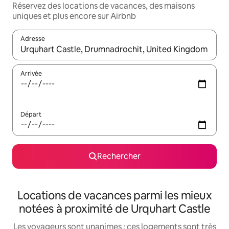
Réservez des locations de vacances, des maisons
uniques et plus encore sur Airbnb
Adresse
Lorsque les résultats s'affichent, utilisez les flèches vers le hau
Arrivée
Départ
Rechercher
Locations de vacances parmi les mieux
notées à proximité de Urquhart Castle
Les voyageurs sont unanimes : ces logements sont très