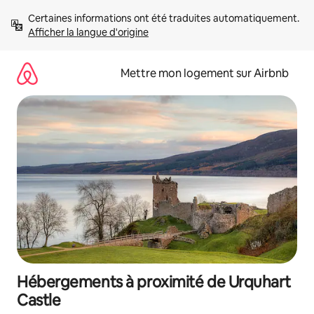
Aller
Certaines informations ont été traduites automatiquement. 
directement
Afficher la langue d'origine
au
contenu
Mettre mon logement sur Airbnb
Hébergements à proximité de Urquhart
Castle