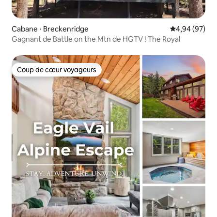
Cabane ⋅ Breckenridge
Évaluation mo
4,94 (97)
Gagnant de Battle on the Mtn de HGTV ! The Royal
Coup de cœur voyageurs
Coup de cœur voyageurs