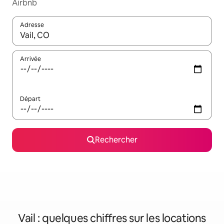
Airbnb
Adresse
Lorsque les résultats s'affichent, utilisez les flèches vers le hau
Arrivée
Départ
Rechercher
Vail : quelques chiffres sur les locations