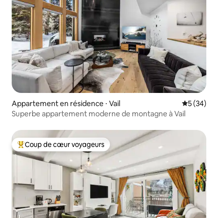
Appartement en résidence ⋅ Vail
Évaluation
5 (34)
Superbe appartement moderne de montagne à Vail
Coup de cœur voyageurs
Coups de cœur voyageurs les plus appréciés