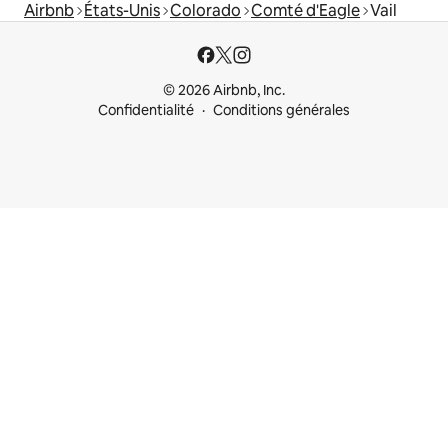
Airbnb
États-Unis
Colorado
Comté d'Eagle
Vail
© 2026 Airbnb, Inc.
Confidentialité
Conditions générales