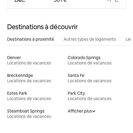
Destinations à découvrir
Destinations à proximité
Autres types de logements
Lie
Denver
Colorado Springs
Locations de vacances
Locations de vacances
Breckenridge
Santa Fe
Locations de vacances
Locations de vacances
Estes Park
Park City
Locations de vacances
Locations de vacances
Steamboat Springs
Afficher plus
Locations de vacances