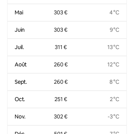
Mai
303 €
4 °C
Juin
303 €
9 °C
Juil.
311 €
13 °C
Août
260 €
12 °C
Sept.
260 €
8 °C
Oct.
251 €
2 °C
Nov.
302 €
-3 °C
Déc.
501 €
-7 °C