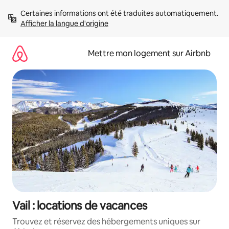
Aller
Certaines informations ont été traduites automatiquement. 
directement
Afficher la langue d'origine
au
contenu
Mettre mon logement sur Airbnb
Vail : locations de vacances
Trouvez et réservez des hébergements uniques sur