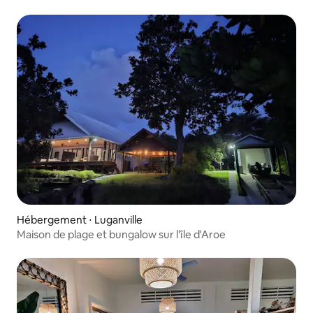
Hébergement ⋅ Luganville
Maison de plage et bungalow sur l'île d'Aroe