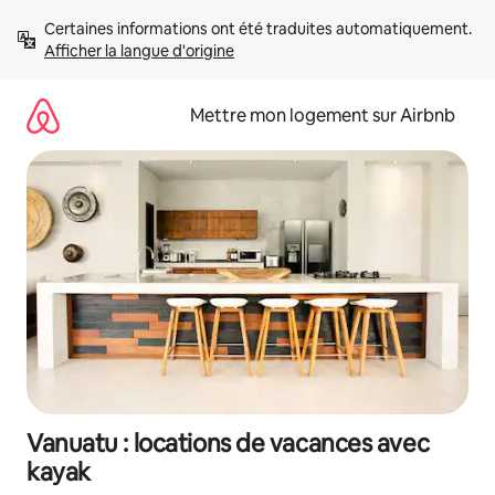
Aller
Certaines informations ont été traduites automatiquement. 
directement
Afficher la langue d'origine
au
contenu
Mettre mon logement sur Airbnb
Vanuatu : locations de vacances avec
kayak