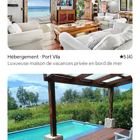
Hébergement ⋅ Port Vila
Évaluatio
5 (4)
Luxueuse maison de vacances privée en bord de mer