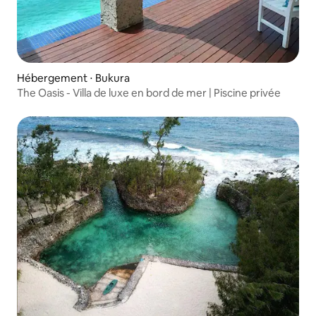
Hébergement ⋅ Bukura
The Oasis - Villa de luxe en bord de mer | Piscine privée