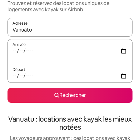
Trouvez et réservez des locations uniques de
logements avec kayak sur Airbnb
Adresse
Lorsque les résultats s'affichent, utilisez les flèches vers le hau
Arrivée
Départ
Rechercher
Vanuatu : locations avec kayak les mieux
notées
Les voyageurs approuvent : ces locations avec kayak