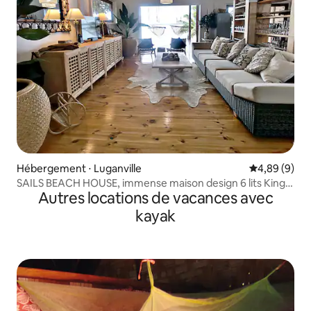
Hébergement ⋅ Luganville
Évaluation m
4,89 (9)
SAILS BEACH HOUSE, immense maison design 6 lits King
Autres locations de vacances avec
Size
kayak