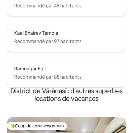
Recommandé par 45 habitants
Kaal Bhairav Temple
Recommandé par 97 habitants
Ramnagar Fort
Recommandé par 88 habitants
District de Vārānasī : d'autres superbes
locations de vacances
Coup de cœur voyageurs
Coups de cœur voyageurs les plus appréciés