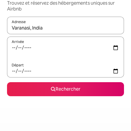
Trouvez et réservez des hébergements uniques sur
Airbnb
Adresse
Lorsque les résultats s'affichent, utilisez les flèches vers le hau
Arrivée
Départ
Rechercher