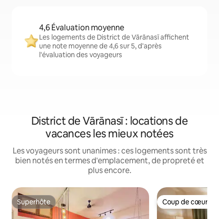
4,6 Évaluation moyenne
Les logements de District de Vārānasī affichent
une note moyenne de 4,6 sur 5, d'après
l'évaluation des voyageurs
District de Vārānasī : locations de
vacances les mieux notées
Les voyageurs sont unanimes : ces logements sont très
bien notés en termes d'emplacement, de propreté et
plus encore.
Superhôte
Coup de cœur vo
Superhôte
Coup de cœur vo