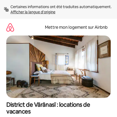
Aller
Certaines informations ont été traduites automatiquement. 
directement
Afficher la langue d'origine
au
contenu
Mettre mon logement sur Airbnb
District de Vārānasī : locations de
vacances