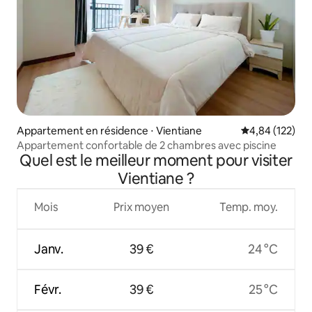
Appartement en résidence ⋅ Vientiane
Évaluation moy
4,84 (122)
Appartement confortable de 2 chambres avec piscine
Quel est le meilleur moment pour visiter
Vientiane ?
Mois
Prix moyen
Temp. moy.
Janv.
39 €
24 °C
Févr.
39 €
25 °C