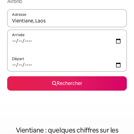
Airbnb
Adresse
Lorsque les résultats s'affichent, utilisez les flèches vers le hau
Arrivée
Départ
Rechercher
Vientiane : quelques chiffres sur les