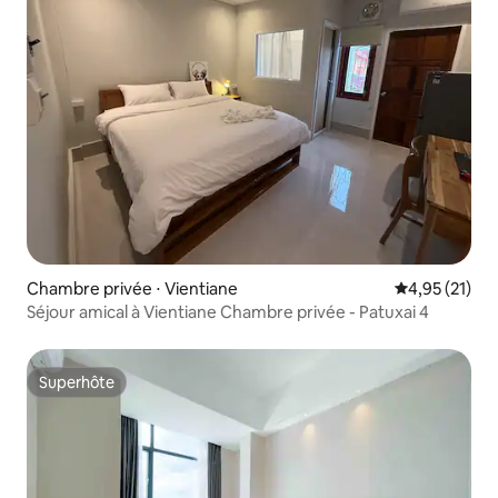
Chambre privée ⋅ Vientiane
Évaluation mo
4,95 (21)
Séjour amical à Vientiane Chambre privée - Patuxai 4
Superhôte
Superhôte