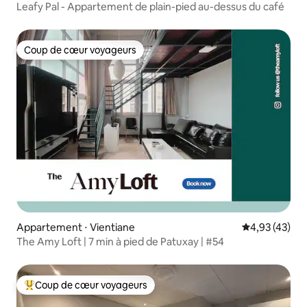
Leafy Pal - Appartement de plain-pied au-dessus du café
Coup de cœur voyageurs
Coup de cœur voyageurs
Appartement ⋅ Vientiane
Évaluation mo
4,93 (43)
The Amy Loft | 7 min à pied de Patuxay | #54
Coup de cœur voyageurs
Coups de cœur voyageurs les plus appréciés