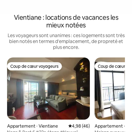
Vientiane : locations de vacances les
mieux notées
Les voyageurs sont unanimes : ces logements sont très
bien notés en termes d'emplacement, de propreté et
plus encore.
Coup de cœur voyageurs
Coup de cœur vo
Coup de cœur voyageurs
Coup de cœur vo
Appartement ⋅ Vientiane
Évaluation moyenne sur la base
4,98 (46)
Appartement ⋅ Vi