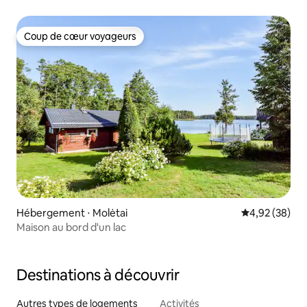
Coup de cœur voyageurs
Coup de cœur voyageurs
Hébergement ⋅ Molėtai
Évaluation mo
4,92 (38)
Maison au bord d'un lac
Destinations à découvrir
Autres types de logements
Activités