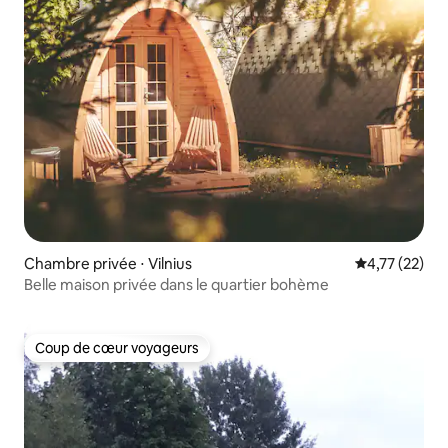
Chambre privée ⋅ Vilnius
Évaluation mo
4,77 (22)
Belle maison privée dans le quartier bohème
Coup de cœur voyageurs
Coup de cœur voyageurs