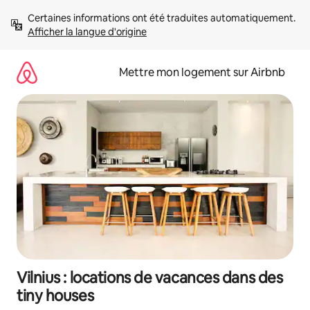
Aller
Certaines informations ont été traduites automatiquement. 
directement
Afficher la langue d'origine
au
contenu
Mettre mon logement sur Airbnb
Vilnius : locations de vacances dans des
tiny houses