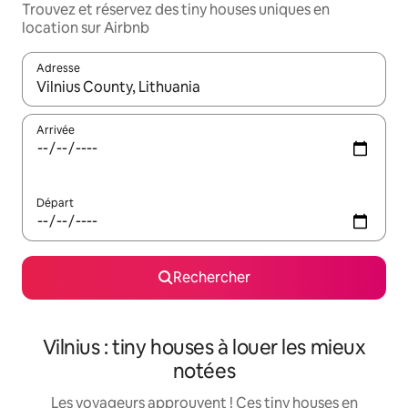
Trouvez et réservez des tiny houses uniques en
location sur Airbnb
Adresse
Lorsque les résultats s'affichent, utilisez les flèches vers le hau
Arrivée
Départ
Rechercher
Vilnius : tiny houses à louer les mieux
notées
Les voyageurs approuvent ! Ces tiny houses en