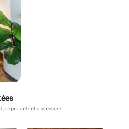
tées
, de propreté et plus encore.