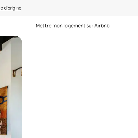
ue d'origine
Mettre mon logement sur Airbnb
sant glisser.