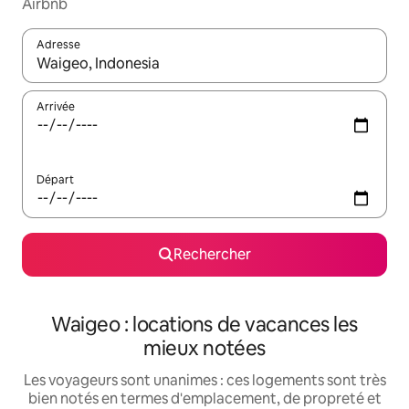
Airbnb
Adresse
Lorsque les résultats s'affichent, utilisez les flèches vers le hau
Arrivée
Départ
Rechercher
Waigeo : locations de vacances les
mieux notées
Les voyageurs sont unanimes : ces logements sont très
bien notés en termes d'emplacement, de propreté et