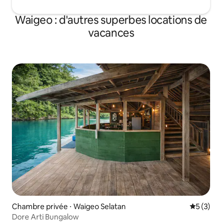
Waigeo : d'autres superbes locations de
vacances
Chambre privée ⋅ Waigeo Selatan
Évaluatio
5 (3)
Dore Arti Bungalow