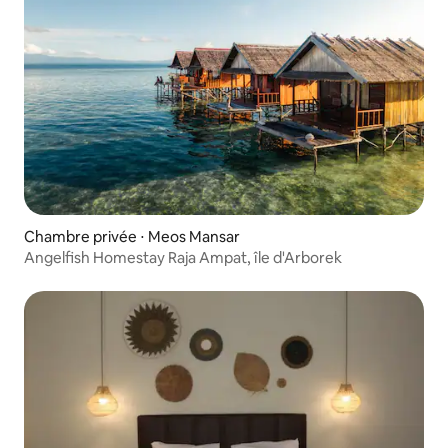
Chambre privée ⋅ Meos Mansar
Angelfish Homestay Raja Ampat, île d'Arborek