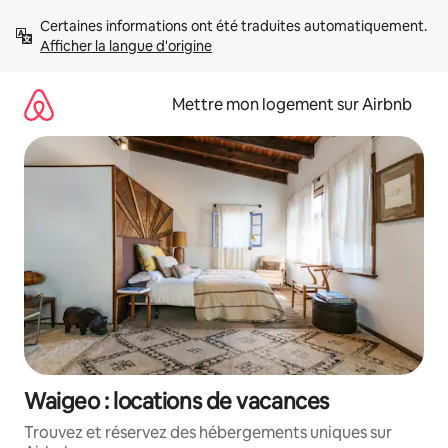
Aller
Certaines informations ont été traduites automatiquement. 
directement
Afficher la langue d'origine
au
contenu
Mettre mon logement sur Airbnb
Waigeo : locations de vacances
Trouvez et réservez des hébergements uniques sur