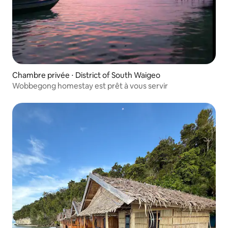
Chambre privée ⋅ District of South Waigeo
Wobbegong homestay est prêt à vous servir