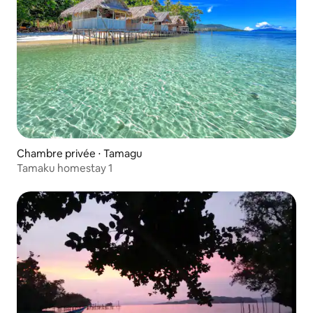
Chambre privée ⋅ Tamagu
Tamaku homestay 1