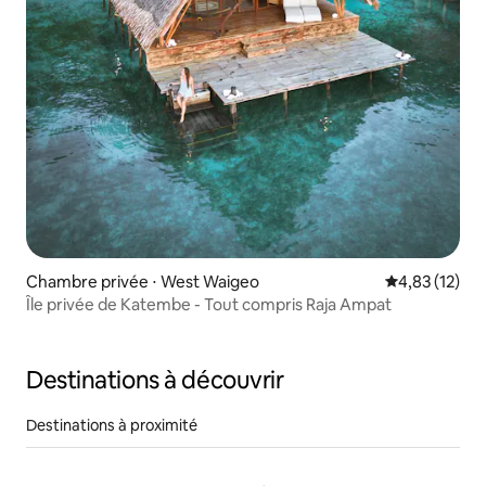
Chambre privée ⋅ West Waigeo
Évaluation mo
4,83 (12)
Île privée de Katembe - Tout compris Raja Ampat
Destinations à découvrir
Destinations à proximité