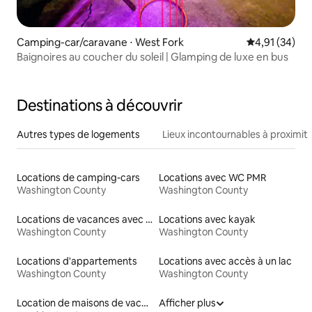
Camping-car/caravane ⋅ West Fork
Évaluation mo
4,91 (34)
Baignoires au coucher du soleil | Glamping de luxe en bus
Destinations à découvrir
Autres types de logements
Lieux incontournables à proximit
Locations de camping-cars
Locations avec WC PMR
Washington County
Washington County
Locations de vacances avec piscine
Locations avec kayak
Washington County
Washington County
Locations d'appartements
Locations avec accès à un lac
Washington County
Washington County
Location de maisons de vacances
Afficher plus