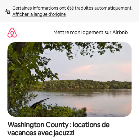
Aller
Certaines informations ont été traduites automatiquement. 
directement
Afficher la langue d'origine
au
contenu
Mettre mon logement sur Airbnb
Washington County : locations de
vacances avec jacuzzi