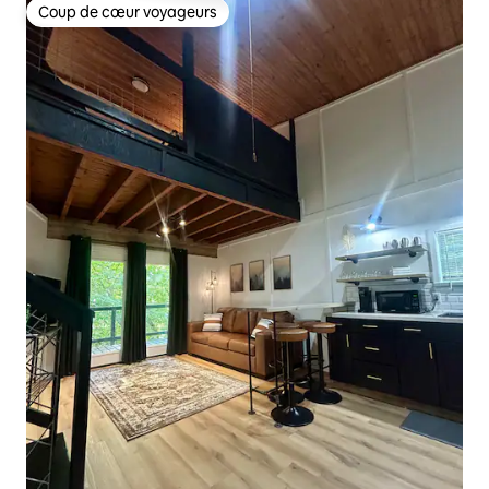
Coup de cœur voyageurs
Coup de cœur voyageurs