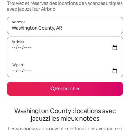
Trouvez et réservez des locations de vacances uniques
avec jacuzzi sur Airbnb
Adresse
Lorsque les résultats s'affichent, utilisez les flèches vers le hau
Arrivée
Départ
Rechercher
Washington County : locations avec
jacuzzi les mieux notées
Les voyageurs approuvent : ces locations avec jacuzzi