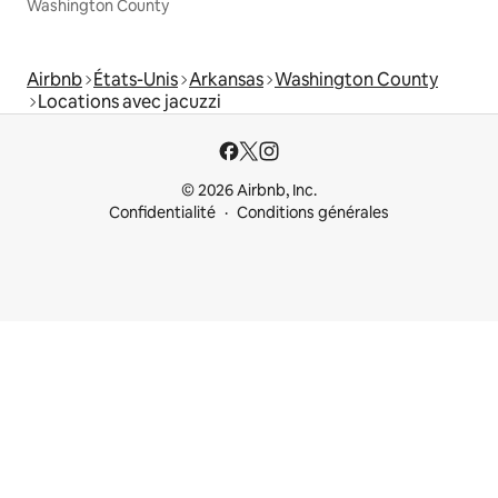
Washington County
Airbnb
États-Unis
Arkansas
Washington County
Locations avec jacuzzi
© 2026 Airbnb, Inc.
Confidentialité
Conditions générales