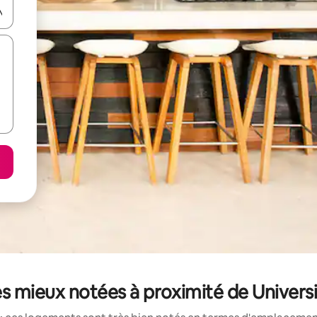
hes vers le haut et vers le bas pour les parcourir ou en appuyant et en fai
s mieux notées à proximité de Univers