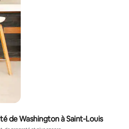
sant glisser.
ité de Washington à Saint-Louis