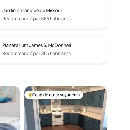
Jardin botanique du Missouri
Recommandé par 566 habitants
Planétarium James S. McDonnell
Recommandé par 365 habitants
Coup de cœur voyageurs
Coups de cœur voyageurs les plus appréciés