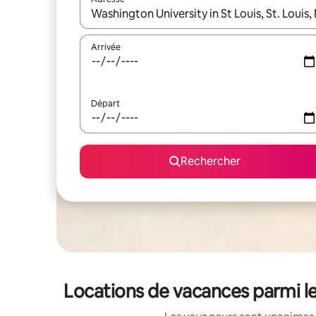
Lorsque les résultats s'affichent, utilisez les flèc
Arrivée
Départ
Rechercher
Locations de vacances parmi le