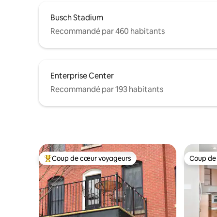
Busch Stadium
Recommandé par 460 habitants
Enterprise Center
Recommandé par 193 habitants
Coup de cœur voyageurs
Coup de
Coups de cœur voyageurs les plus appréciés
Coup de