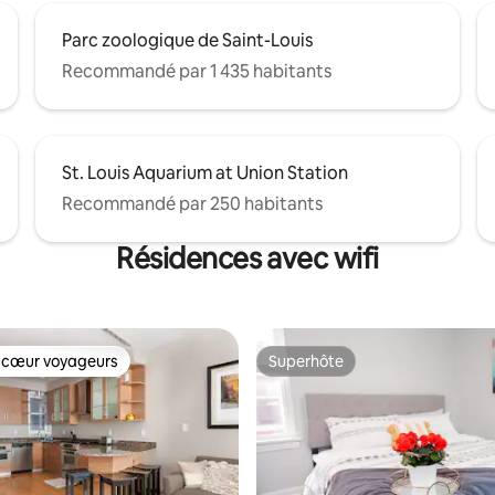
Parc zoologique de Saint-Louis
Recommandé par 1 435 habitants
St. Louis Aquarium at Union Station
Recommandé par 250 habitants
Résidences avec wifi
 cœur voyageurs
Superhôte
 cœur voyageurs
Superhôte