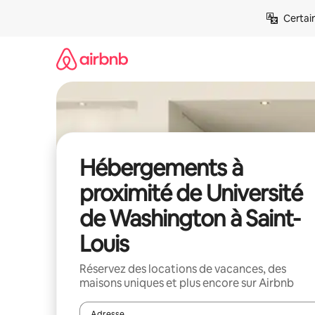
Aller
Certai
directement
au
contenu
Hébergements à
proximité de Université
de Washington à Saint-
Louis
Réservez des locations de vacances, des
maisons uniques et plus encore sur Airbnb
Adresse