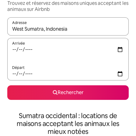
Trouvez et réservez des maisons uniques acceptant les
animaux sur Airbnb
Adresse
Lorsque les résultats s'affichent, utilisez les flèches vers le hau
Arrivée
Départ
Rechercher
Sumatra occidental : locations de
maisons acceptant les animaux les
mieux notées