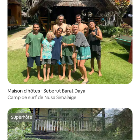
Maison d'hôtes ⋅ Seberut Barat Daya
Camp de surf de Nusa Simalaige
Superhôte
Superhôte