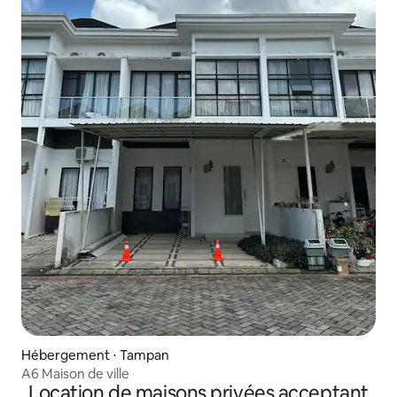
Hébergement ⋅ Tampan
A6 Maison de ville
Location de maisons privées acceptant