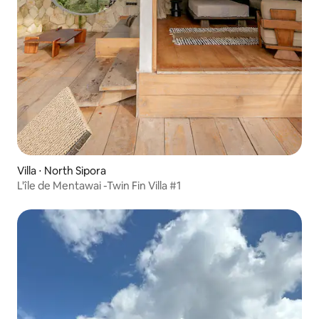
Villa ⋅ North Sipora
L'île de Mentawai -Twin Fin Villa #1