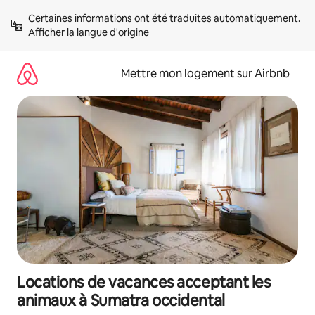
Aller
Certaines informations ont été traduites automatiquement. 
directement
Afficher la langue d'origine
au
contenu
Mettre mon logement sur Airbnb
Locations de vacances acceptant les
animaux à Sumatra occidental