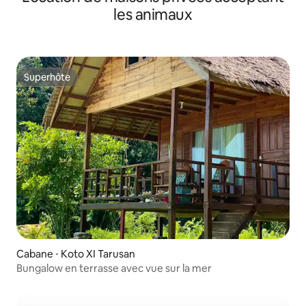
les animaux
Superhôte
Superhôte
Cabane ⋅ Koto XI Tarusan
Bungalow en terrasse avec vue sur la mer