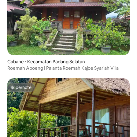
Cabane ⋅ Kecamatan Padang Selatan
Roemah Apoeng | Palanta Roemah Kajoe Syariah Villa
Superhôte
Superhôte