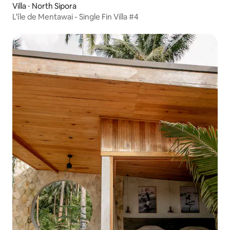
Villa ⋅ North Sipora
L'île de Mentawai - Single Fin Villa #4