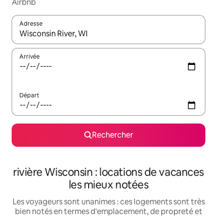
Airbnb
Adresse
Lorsque les résultats s'affichent, utilisez les flèches vers le hau
Arrivée
Départ
Rechercher
rivière Wisconsin : locations de vacances
les mieux notées
Les voyageurs sont unanimes : ces logements sont très
bien notés en termes d'emplacement, de propreté et