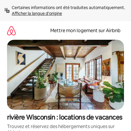
Aller
Certaines informations ont été traduites automatiquement. 
directement
Afficher la langue d'origine
au
contenu
Mettre mon logement sur Airbnb
rivière Wisconsin : locations de vacances
Trouvez et réservez des hébergements uniques sur