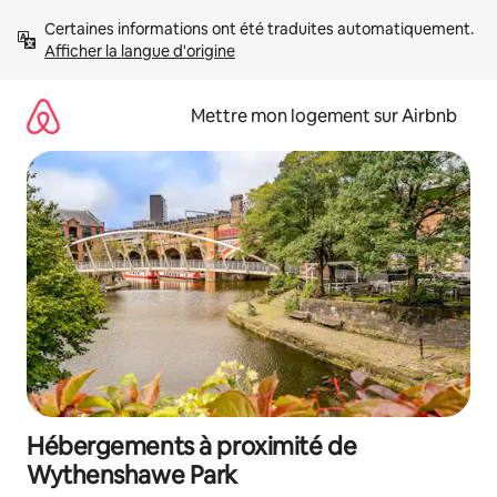
Aller
Certaines informations ont été traduites automatiquement. 
directement
Afficher la langue d'origine
au
contenu
Mettre mon logement sur Airbnb
Hébergements à proximité de
Wythenshawe Park