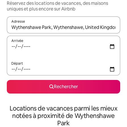
Réservez des locations de vacances, des maisons
uniques et plus encore sur Airbnb
Adresse
Lorsque les résultats s'affichent, utilisez les flèches vers le hau
Arrivée
Départ
Rechercher
Locations de vacances parmi les mieux
notées à proximité de Wythenshawe
Park