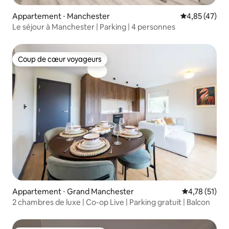
Appartement ⋅ Manchester
Évaluation mo
4,85 (47)
Le séjour à Manchester | Parking | 4 personnes
Coup de cœur voyageurs
Coup de cœur voyageurs
Appartement ⋅ Grand Manchester
Évaluation mo
4,78 (51)
2 chambres de luxe | Co-op Live | Parking gratuit | Balcon