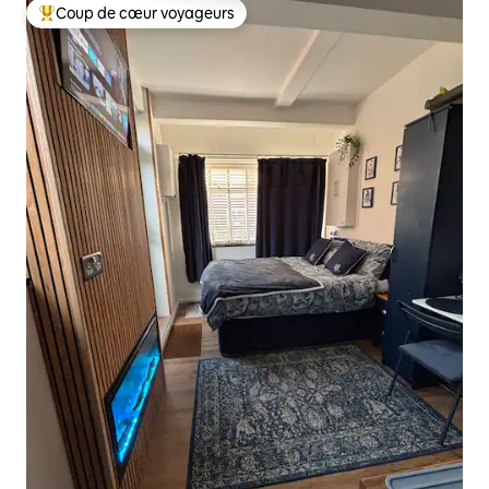
Coup de cœur voyageurs
Coups de cœur voyageurs les plus appréciés