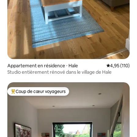
Appartement en résidence ⋅ Hale
Évaluation moy
4,95 (110)
Studio entièrement rénové dans le village de Hale
Coup de cœur voyageurs
Coups de cœur voyageurs les plus appréciés