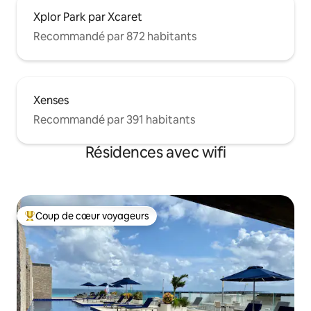
Xplor Park par Xcaret
Recommandé par 872 habitants
Xenses
Recommandé par 391 habitants
Résidences avec wifi
Coup de cœur voyageurs
Coups de cœur voyageurs les plus appréciés