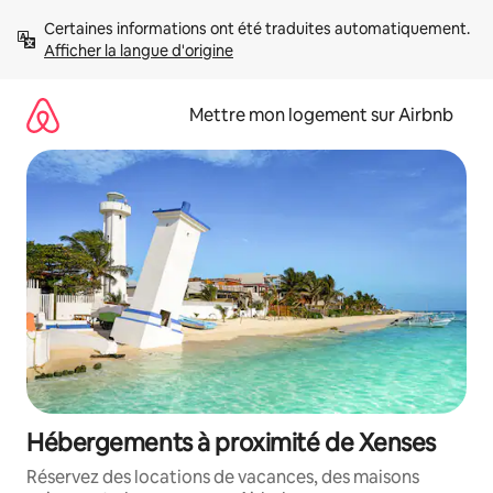
Aller
Certaines informations ont été traduites automatiquement. 
directement
Afficher la langue d'origine
au
contenu
Mettre mon logement sur Airbnb
Hébergements à proximité de Xenses
Réservez des locations de vacances, des maisons