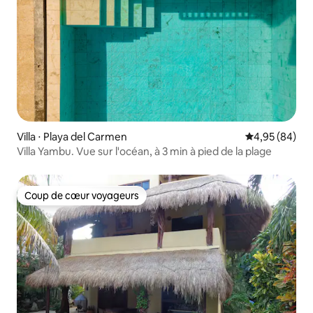
Villa ⋅ Playa del Carmen
Évaluation mo
4,95 (84)
Villa Yambu. Vue sur l'océan, à 3 min à pied de la plage
Coup de cœur voyageurs
Coup de cœur voyageurs