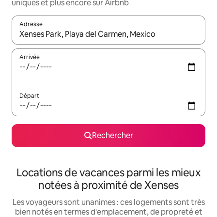
uniques et plus encore sur Airbnb
Adresse
Lorsque les résultats s'affichent, utilisez les flèches vers le hau
Arrivée
Départ
Rechercher
Locations de vacances parmi les mieux
notées à proximité de Xenses
Les voyageurs sont unanimes : ces logements sont très
bien notés en termes d'emplacement, de propreté et