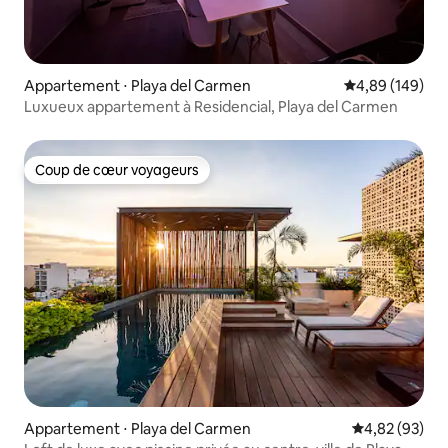
Appartement ⋅ Playa del Carmen
Évaluation moy
4,89 (149)
Luxueux appartement à Residencial, Playa del Carmen
Coup de cœur voyageurs
Coup de cœur voyageurs
Appartement ⋅ Playa del Carmen
Évaluation mo
4,82 (93)