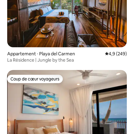
Appartement ⋅ Playa del Carmen
Évaluation mo
4,9 (249)
La Résidence | Jungle by the Sea
Coup de cœur voyageurs
Coup de cœur voyageurs