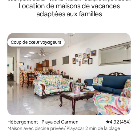
Location de maisons de vacances
adaptées aux familles
Coup de cœur voyageurs
Coup de cœur voyageurs
Hébergement ⋅ Playa del Carmen
Évaluation moy
4,92 (454)
Maison avec piscine privée/ Playacar 2 min de la plage