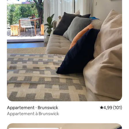
Appartement ⋅ Brunswick
Évaluation moy
4,99 (101)
Appartement à Brunswick