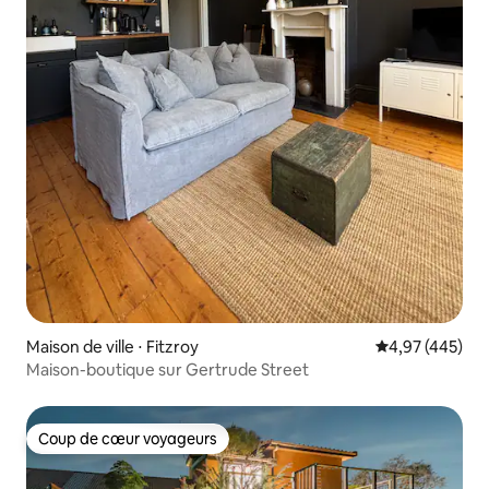
Maison de ville ⋅ Fitzroy
Évaluation moy
4,97 (445)
Maison-boutique sur Gertrude Street
Coup de cœur voyageurs
Coup de cœur voyageurs