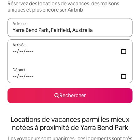
Réservez des locations de vacances, des maisons
uniques et plus encore sur Airbnb
Adresse
Lorsque les résultats s'affichent, utilisez les flèches vers le hau
Arrivée
Départ
Rechercher
Locations de vacances parmi les mieux
notées à proximité de Yarra Bend Park
Les voyageurs sont unanimes : ces logements sont très