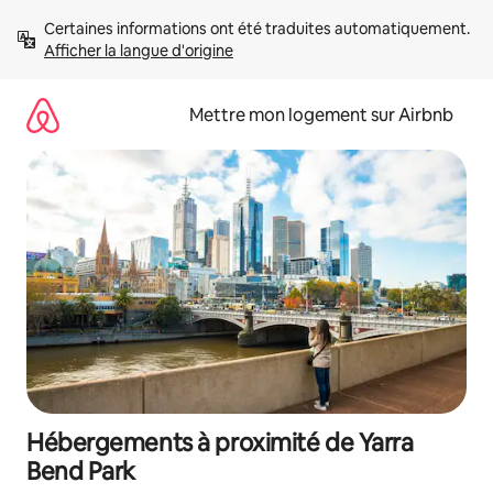
Aller
Certaines informations ont été traduites automatiquement. 
directement
Afficher la langue d'origine
au
contenu
Mettre mon logement sur Airbnb
Hébergements à proximité de Yarra
Bend Park