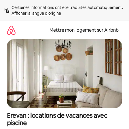
Aller
Certaines informations ont été traduites automatiquement. 
directement
Afficher la langue d'origine
au
contenu
Mettre mon logement sur Airbnb
Erevan : locations de vacances avec
piscine