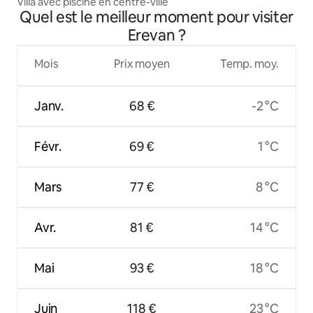
Villa avec piscine en centre-ville
Quel est le meilleur moment pour visiter
Erevan ?
Mois
Prix moyen
Temp. moy.
Janv.
68 €
-2 °C
Févr.
69 €
1 °C
Mars
77 €
8 °C
Avr.
81 €
14 °C
Mai
93 €
18 °C
Juin
118 €
23 °C