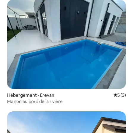
Hébergement ⋅ Erevan
Évaluatio
5 (3)
Maison au bord de la rivière