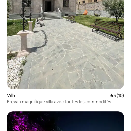
Villa
Évaluation
5 (10)
Erevan magnifique villa avec toutes les commodités