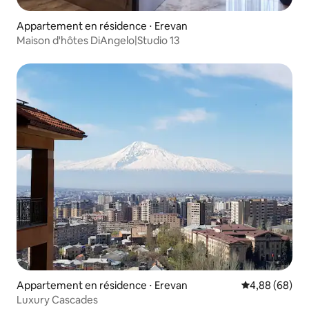
Appartement en résidence ⋅ Erevan
Maison d'hôtes DiAngelo|Studio 13
Appartement en résidence ⋅ Erevan
Évaluation mo
4,88 (68)
Luxury Cascades