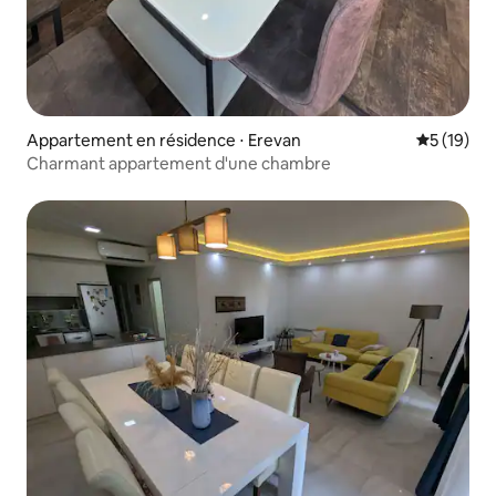
Appartement en résidence ⋅ Erevan
Évaluation
5 (19)
Charmant appartement d'une chambre