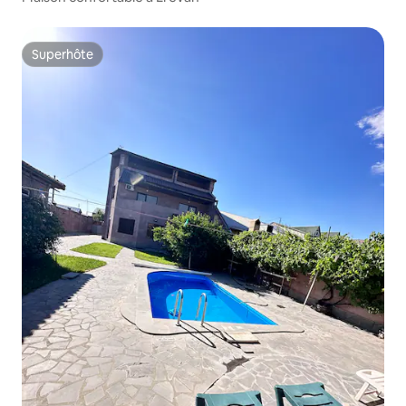
Superhôte
Superhôte