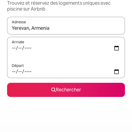
Trouvez et réservez des logements uniques avec
piscine sur Airbnb
Adresse
Lorsque les résultats s'affichent, utilisez les flèches vers le hau
Arrivée
Départ
Rechercher