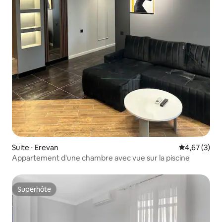
Suite ⋅ Erevan
Évaluation m
4,67 (3)
Appartement d'une chambre avec vue sur la piscine
Superhôte
Superhôte