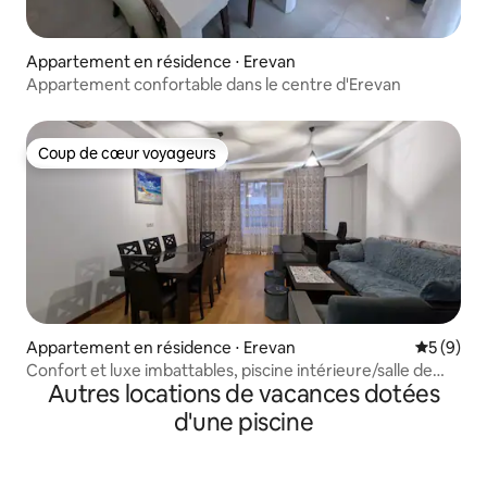
Appartement en résidence ⋅ Erevan
Appartement confortable dans le centre d'Erevan
Coup de cœur voyageurs
Coup de cœur voyageurs
Appartement en résidence ⋅ Erevan
Évaluatio
5 (9)
Confort et luxe imbattables, piscine intérieure/salle de
Autres locations de vacances dotées
sport
d'une piscine