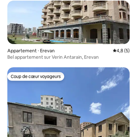
Appartement ⋅ Erevan
Évaluation 
4,8 (5)
Bel appartement sur Verin Antarain, Erevan
Coup de cœur voyageurs
Coup de cœur voyageurs