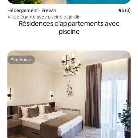
Hébergement ⋅ Erevan
Évaluatio
5 (3)
Villa élégante avec piscine et jardin
Résidences d'appartements avec
piscine
Superhôte
Superhôte