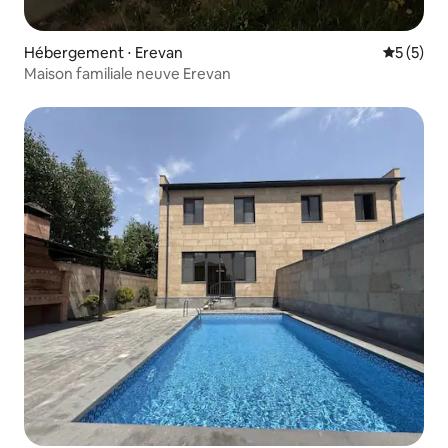
Hébergement ⋅ Erevan
Évaluatio
5 (5)
Maison familiale neuve Erevan