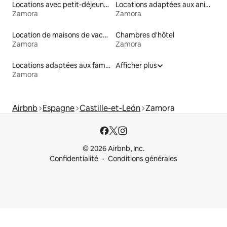
Locations avec petit-déjeuner
Locations adaptées aux animaux
Zamora
Zamora
Location de maisons de vacances
Chambres d'hôtel
Zamora
Zamora
Locations adaptées aux familles
Afficher plus
Zamora
Airbnb
Espagne
Castille-et-León
Zamora
© 2026 Airbnb, Inc.
Confidentialité
Conditions générales