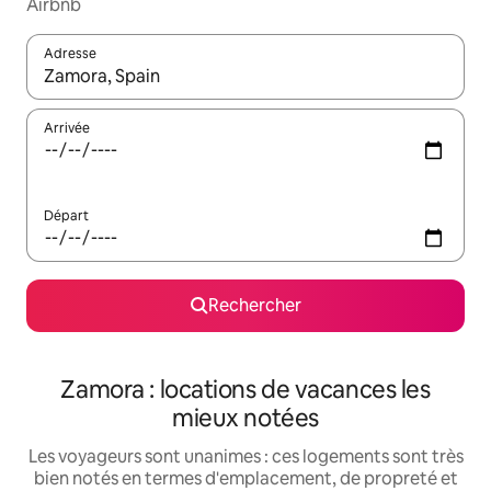
Airbnb
Adresse
Lorsque les résultats s'affichent, utilisez les flèches vers le hau
Arrivée
Départ
Rechercher
Zamora : locations de vacances les
mieux notées
Les voyageurs sont unanimes : ces logements sont très
bien notés en termes d'emplacement, de propreté et