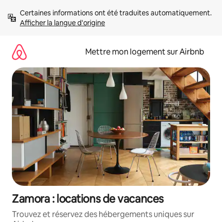
Aller
Certaines informations ont été traduites automatiquement. 
directement
Afficher la langue d'origine
au
contenu
Mettre mon logement sur Airbnb
Zamora : locations de vacances
Trouvez et réservez des hébergements uniques sur