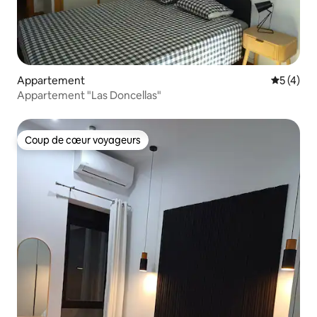
Appartement
Évaluatio
5 (4)
Appartement "Las Doncellas"
Coup de cœur voyageurs
Coup de cœur voyageurs