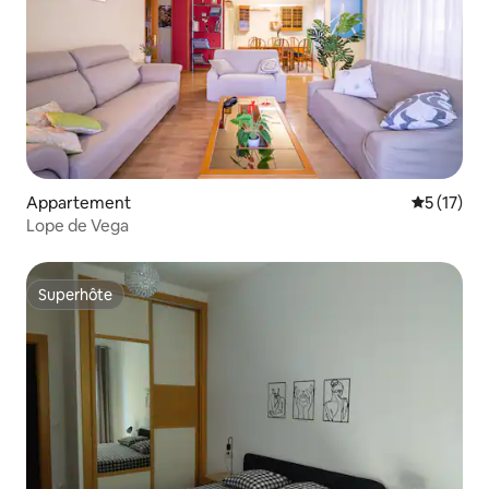
Appartement
Évaluation
5 (17)
Lope de Vega
Superhôte
Superhôte