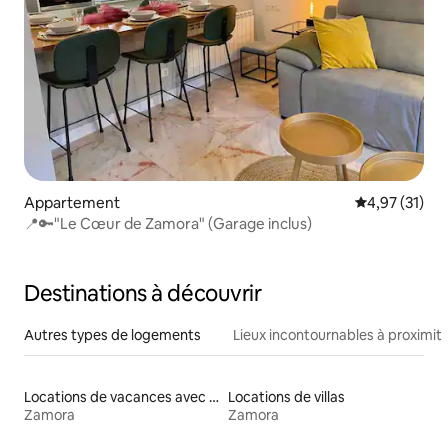
Appartement
Évaluation mo
4,97 (31)
📍🔑"Le Cœur de Zamora" (Garage inclus)
Destinations à découvrir
Autres types de logements
Lieux incontournables à proximit
Locations de vacances avec piscine
Locations de villas
Zamora
Zamora