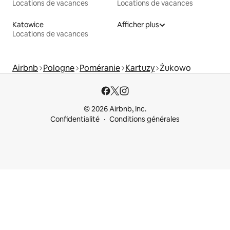
Locations de vacances
Locations de vacances
Katowice
Afficher plus
Locations de vacances
Airbnb
Pologne
Poméranie
Kartuzy
Żukowo
© 2026 Airbnb, Inc.
Confidentialité
Conditions générales