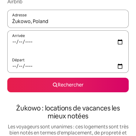
Airbnb
Adresse
Lorsque les résultats s'affichent, utilisez les flèches vers le hau
Arrivée
Départ
Rechercher
Żukowo : locations de vacances les
mieux notées
Les voyageurs sont unanimes : ces logements sont très
bien notés en termes d'emplacement, de propreté et