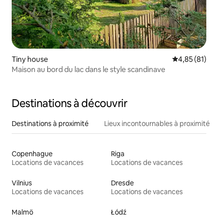
Tiny house
Évaluation mo
4,85 (81)
Maison au bord du lac dans le style scandinave
Destinations à découvrir
Destinations à proximité
Lieux incontournables à proximité
Copenhague
Riga
Locations de vacances
Locations de vacances
Vilnius
Dresde
Locations de vacances
Locations de vacances
Malmö
Łódź