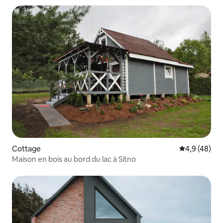
Cottage
Évaluation m
4,9 (48)
Maison en bois au bord du lac à Sitno