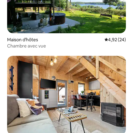
Maison d'hôtes
Évaluation mo
4,92 (24)
Chambre avec vue