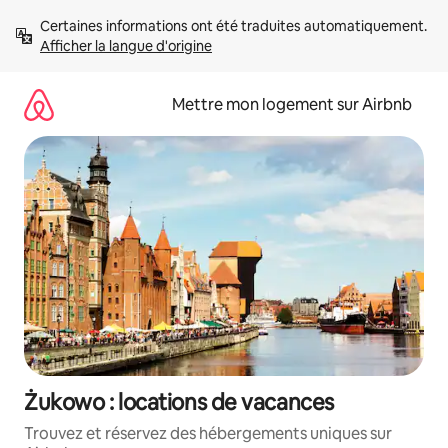
Aller
Certaines informations ont été traduites automatiquement. 
directement
Afficher la langue d'origine
au
contenu
Mettre mon logement sur Airbnb
Żukowo : locations de vacances
Trouvez et réservez des hébergements uniques sur