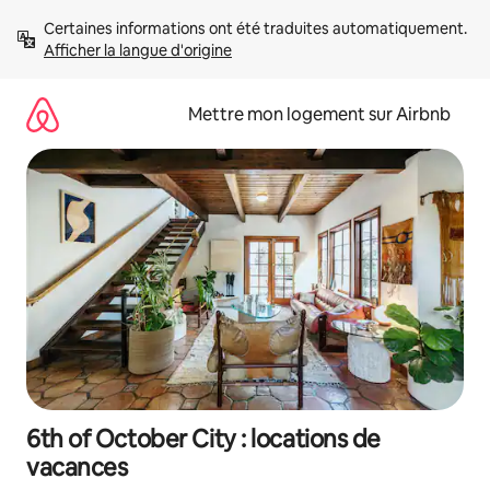
Aller
Certaines informations ont été traduites automatiquement. 
directement
Afficher la langue d'origine
au
contenu
Mettre mon logement sur Airbnb
6th of October City : locations de
vacances