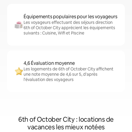
Équipements populaires pour les voyageurs
Les voyageurs effectuant des séjours direction
6th of October City apprécient les équipements
suivants : Cuisine, Wifi et Piscine
4,6 Évaluation moyenne
Les logements de 6th of October City affichent
une note moyenne de 4,6 sur 5, d'après
l'évaluation des voyageurs
6th of October City : locations de
vacances les mieux notées