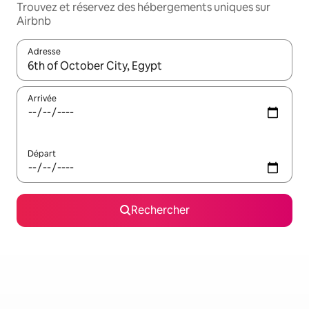
Trouvez et réservez des hébergements uniques sur
Airbnb
Adresse
Lorsque les résultats s'affichent, utilisez les flèches vers le hau
Arrivée
Départ
Rechercher