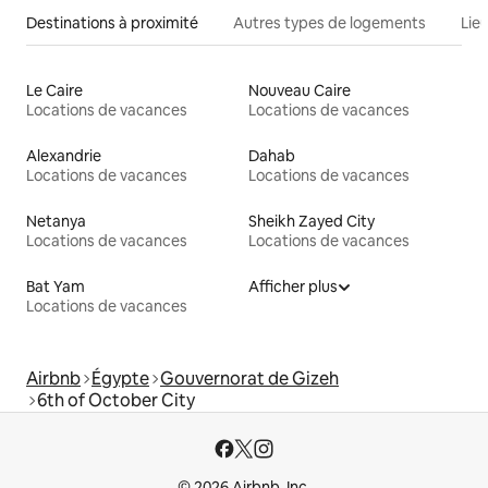
Destinations à proximité
Autres types de logements
Lie
Le Caire
Nouveau Caire
Locations de vacances
Locations de vacances
Alexandrie
Dahab
Locations de vacances
Locations de vacances
Netanya
Sheikh Zayed City
Locations de vacances
Locations de vacances
Bat Yam
Afficher plus
Locations de vacances
Airbnb
Égypte
Gouvernorat de Gizeh
6th of October City
© 2026 Airbnb, Inc.