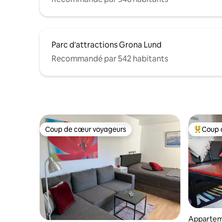
Parc d'attractions Grona Lund
Recommandé par 542 habitants
Coup de cœur voyageurs
Coup 
Coup de cœur voyageurs
Coups de
Appartem