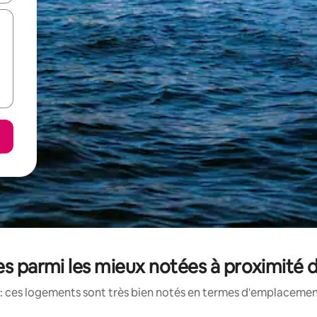
es parmi les mieux notées à proximit
: ces logements sont très bien notés en termes d'emplacement