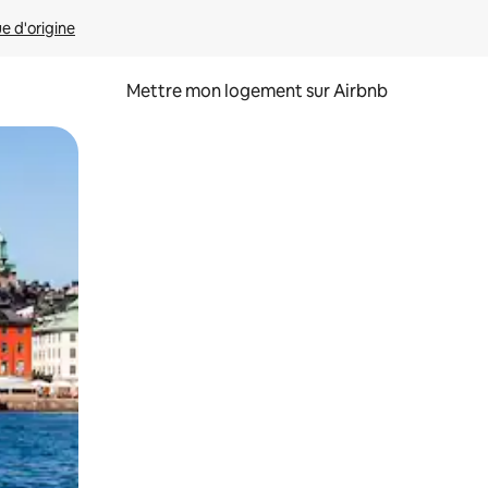
ue d'origine
Mettre mon logement sur Airbnb
sant glisser.