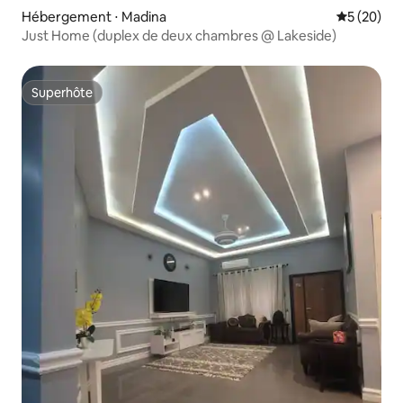
Hébergement ⋅ Madina
Évaluation
5 (20)
Just Home (duplex de deux chambres @ Lakeside)
Superhôte
Superhôte