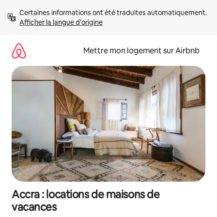
Aller
Certaines informations ont été traduites automatiquement. 
directement
Afficher la langue d'origine
au
contenu
Mettre mon logement sur Airbnb
Accra : locations de maisons de
vacances