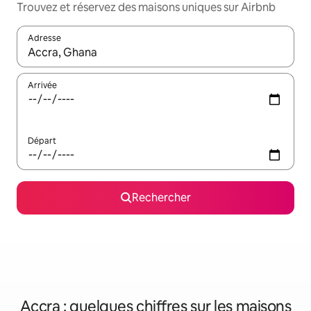
Trouvez et réservez des maisons uniques sur Airbnb
Adresse
Lorsque les résultats s'affichent, utilisez les flèches vers le hau
Arrivée
Départ
Rechercher
Accra : quelques chiffres sur les maisons