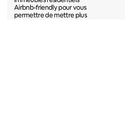
Airbnb-friendly
pour vous
permettre de mettre plus
facilement votre
logement sur Airbnb.
Sentral Apartments
Denver, Colorado