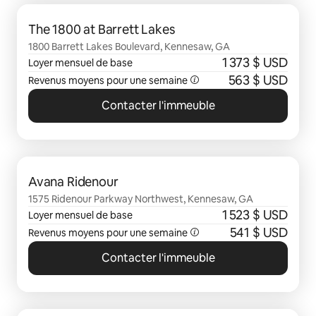
0 sur 0 élément visible
The 1800 at Barrett Lakes
1800 Barrett Lakes Boulevard, Kennesaw, GA
1 373 $ USD
Loyer mensuel de base
563 $ USD
Revenus moyens pour une semaine
Contacter l'immeuble
0 sur 0 élément visible
Avana Ridenour
1575 Ridenour Parkway Northwest, Kennesaw, GA
1 523 $ USD
Loyer mensuel de base
541 $ USD
Revenus moyens pour une semaine
Contacter l'immeuble