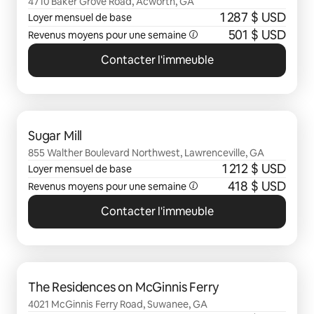
4710 Baker Grove Road, Acworth, GA
1 287 $ USD
Loyer mensuel de base
501 $ USD
Revenus moyens pour une semaine
Contacter l'immeuble
0 sur 0 élément visible
Sugar Mill
855 Walther Boulevard Northwest, Lawrenceville, GA
1 212 $ USD
Loyer mensuel de base
418 $ USD
Revenus moyens pour une semaine
Contacter l'immeuble
0 sur 0 élément visible
The Residences on McGinnis Ferry
4021 McGinnis Ferry Road, Suwanee, GA