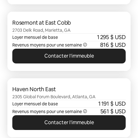
0 sur 0 élément visible
Rosemont at East Cobb
2703 Delk Road, Marietta, GA
1 295 $ USD
Loyer mensuel de base
816 $ USD
Revenus moyens pour une semaine
Contacter l'immeuble
0 sur 0 élément visible
Haven North East
2305 Global Forum Boulevard, Atlanta, GA
1 191 $ USD
Loyer mensuel de base
561 $ USD
Revenus moyens pour une semaine
Contacter l'immeuble