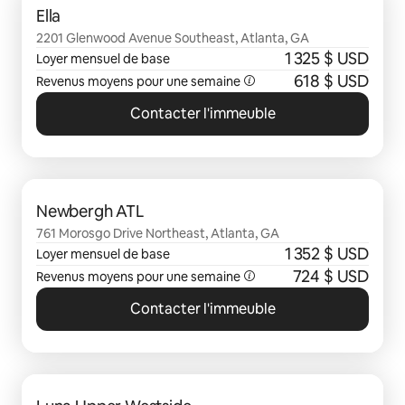
Ella
2201 Glenwood Avenue Southeast, Atlanta, GA
1 325 $ USD
Loyer mensuel de base
618 $ USD
Revenus moyens pour une semaine
Contacter l'immeuble
0 sur 0 élément visible
Newbergh ATL
761 Morosgo Drive Northeast, Atlanta, GA
1 352 $ USD
Loyer mensuel de base
724 $ USD
Revenus moyens pour une semaine
Contacter l'immeuble
0 sur 0 élément visible