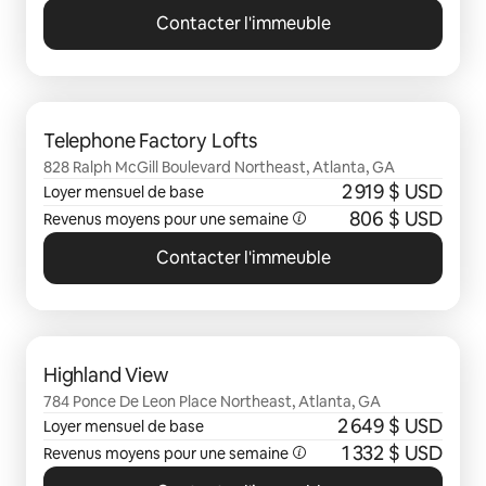
Contacter l'immeuble
0 sur 0 élément visible
Telephone Factory Lofts
828 Ralph McGill Boulevard Northeast, Atlanta, GA
2 919 $ USD
Loyer mensuel de base
806 $ USD
Revenus moyens pour une semaine
Contacter l'immeuble
0 sur 0 élément visible
Highland View
784 Ponce De Leon Place Northeast, Atlanta, GA
2 649 $ USD
Loyer mensuel de base
1 332 $ USD
Revenus moyens pour une semaine