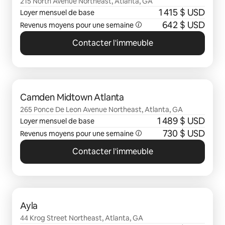
215 North Avenue Northeast, Atlanta, GA
1 415 $ USD
Loyer mensuel de base
642 $ USD
Revenus moyens pour une semaine
Contacter l'immeuble
0 sur 0 élément visible
Camden Midtown Atlanta
265 Ponce De Leon Avenue Northeast, Atlanta, GA
1 489 $ USD
Loyer mensuel de base
730 $ USD
Revenus moyens pour une semaine
Contacter l'immeuble
0 sur 0 élément visible
Ayla
44 Krog Street Northeast, Atlanta, GA