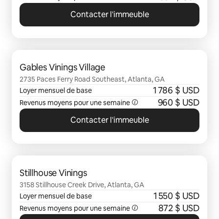
Contacter l'immeuble
0 sur 0 élément visible
Gables Vinings Village
2735 Paces Ferry Road Southeast, Atlanta, GA
1 786 $ USD
Loyer mensuel de base
960 $ USD
Revenus moyens pour une semaine
Contacter l'immeuble
0 sur 0 élément visible
Stillhouse Vinings
3158 Stillhouse Creek Drive, Atlanta, GA
1 550 $ USD
Loyer mensuel de base
872 $ USD
Revenus moyens pour une semaine