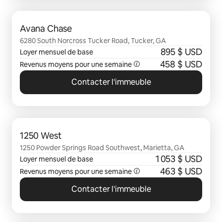
0 sur 0 élément visible
Avana Chase
6280 South Norcross Tucker Road, Tucker, GA
895 $ USD
Loyer mensuel de base
458 $ USD
Revenus moyens pour une semaine
Contacter l'immeuble
0 sur 0 élément visible
1250 West
1250 Powder Springs Road Southwest, Marietta, GA
1 053 $ USD
Loyer mensuel de base
463 $ USD
Revenus moyens pour une semaine
Contacter l'immeuble