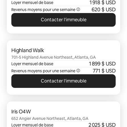
1 918 $ USD
Loyer mensuel de base
620 $ USD
Revenus moyens pour une semaine
Contacter l'immeuble
0 sur 0 élément visible
Highland Walk
701-5 Highland Avenue Northeast, Atlanta, GA
1 899 $ USD
Loyer mensuel de base
771 $ USD
Revenus moyens pour une semaine
Contacter l'immeuble
0 sur 0 élément visible
Iris O4W
652 Angier Avenue Northeast, Atlanta, GA
2 025 $ USD
Loyer mensuel de base