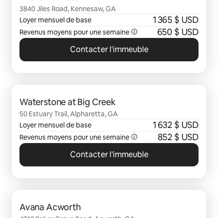
3840 Jiles Road, Kennesaw, GA
1 365 $ USD
Loyer mensuel de base
650 $ USD
Revenus moyens pour une semaine
Contacter l'immeuble
0 sur 0 élément visible
Waterstone at Big Creek
50 Estuary Trail, Alpharetta, GA
1 632 $ USD
Loyer mensuel de base
852 $ USD
Revenus moyens pour une semaine
Contacter l'immeuble
0 sur 0 élément visible
Avana Acworth