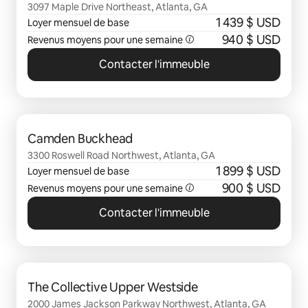
3097 Maple Drive Northeast, Atlanta, GA
1 439 $ USD
Loyer mensuel de base
940 $ USD
Revenus moyens pour une semaine
Contacter l'immeuble
0 sur 0 élément visible
Camden Buckhead
3300 Roswell Road Northwest, Atlanta, GA
1 899 $ USD
Loyer mensuel de base
900 $ USD
Revenus moyens pour une semaine
Contacter l'immeuble
0 sur 0 élément visible
The Collective Upper Westside
2000 James Jackson Parkway Northwest, Atlanta, GA