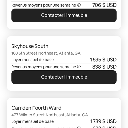
706 $ USD
Revenus moyens pour une semaine
Contacter l'immeuble
0 sur 0 élément visible
Skyhouse South
100 6th Street Northeast, Atlanta, GA
1 595 $ USD
Loyer mensuel de base
838 $ USD
Revenus moyens pour une semaine
Contacter l'immeuble
0 sur 0 élément visible
Camden Fourth Ward
477 Wilmer Street Northeast, Atlanta, GA
1 739 $ USD
Loyer mensuel de base