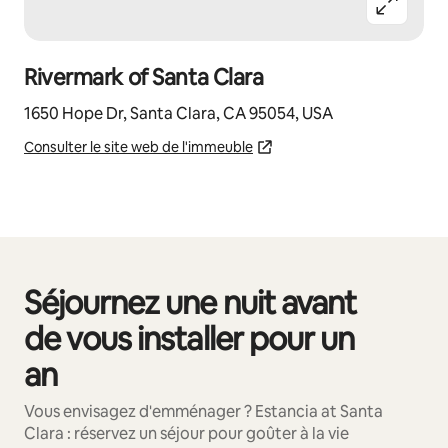
Rivermark of Santa Clara
1650 Hope Dr, Santa Clara, CA 95054, USA
Consulter le site web de l'immeuble
Séjournez une nuit avant
0 sur 0 élément visible
de vous installer pour un
an
Vous envisagez d'emménager ? Estancia at Santa
Clara : réservez un séjour pour goûter à la vie