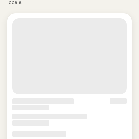
locale.