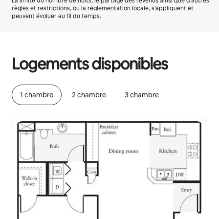
La limite du nombre de nuits, le partage des revenus ainsi que d'autres
règles et restrictions, ou la réglementation locale, s'appliquent et
peuvent évoluer au fil du temps.
Vos revenus potentiels sont de €592 par mois
Logements disponibles
1 chambre
2 chambre
3 chambre