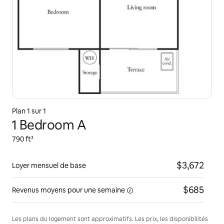
Plan 1 sur 1
1 Bedroom A
790 ft²
$3,672
Loyer mensuel de base
$685
Revenus moyens pour une
semaine
Les plans du logement sont approximatifs. Les prix, les disponibilités