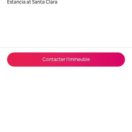
Estancia at Santa Clara
Contacter l'immeuble
© 2026 Airbnb, Inc.
Confidentialité
·
Conditions générales
·
Infos sur l'entreprise